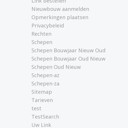
Link bestellen
Nieuwbouw aanmelden
Opmerkingen plaatsen
Privacybeleid
Rechten
Schepen
Schepen Bouwjaar Nieuw Oud
Schepen Bouwjaar Oud Nieuw
Schepen Oud Nieuw
Schepen-az
Schepen-za
Sitemap
Tarieven
test
TestSearch
Uw Link