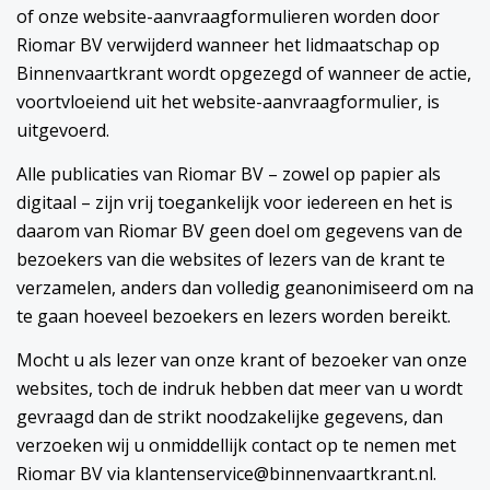
of onze website-aanvraagformulieren worden door
Riomar BV verwijderd wanneer het lidmaatschap op
Binnenvaartkrant wordt opgezegd of wanneer de actie,
voortvloeiend uit het website-aanvraagformulier, is
uitgevoerd.
Alle publicaties van Riomar BV – zowel op papier als
digitaal – zijn vrij toegankelijk voor iedereen en het is
daarom van Riomar BV geen doel om gegevens van de
bezoekers van die websites of lezers van de krant te
verzamelen, anders dan volledig geanonimiseerd om na
te gaan hoeveel bezoekers en lezers worden bereikt.
Mocht u als lezer van onze krant of bezoeker van onze
websites, toch de indruk hebben dat meer van u wordt
gevraagd dan de strikt noodzakelijke gegevens, dan
verzoeken wij u onmiddellijk contact op te nemen met
Riomar BV via klantenservice@binnenvaartkrant.nl.