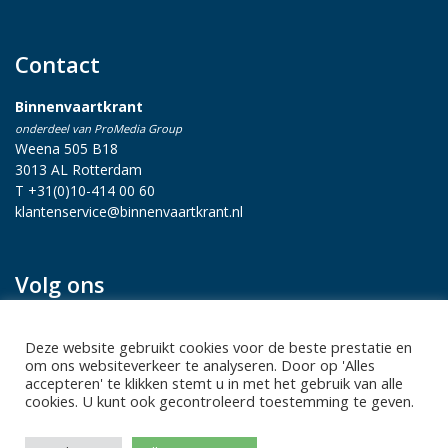
Contact
Binnenvaartkrant
onderdeel van ProMedia Group
Weena 505 B18
3013 AL Rotterdam
T +31(0)10-414 00 60
klantenservice@binnenvaartkrant.nl
Volg ons
Deze website gebruikt cookies voor de beste prestatie en
om ons websiteverkeer te analyseren. Door op 'Alles
accepteren' te klikken stemt u in met het gebruik van alle
cookies. U kunt ook gecontroleerd toestemming te geven.
Privacy statement
|
Sitemap
|
Disclaimer
| Copyright 2026 Alle