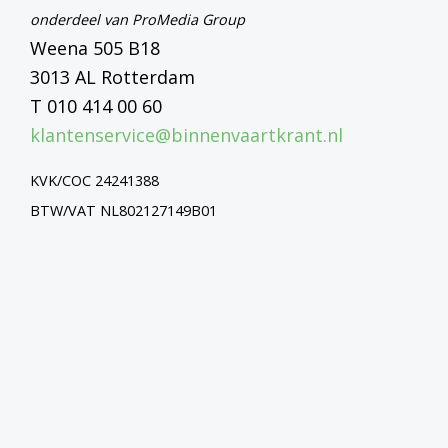
onderdeel van ProMedia Group
Weena 505 B18
3013 AL Rotterdam
T 010 414 00 60
klantenservice@binnenvaartkrant.nl
KVK/COC 24241388
BTW/VAT NL802127149B01