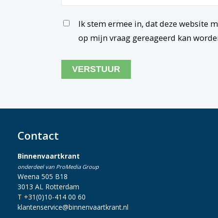
Untitled
Ik stem ermee in, dat deze website m
op mijn vraag gereageerd kan worde
CAPTCHA
Contact
Binnenvaartkrant
onderdeel van ProMedia Group
Weena 505 B18
3013 AL Rotterdam
T +31(0)10-414 00 60
klantenservice@binnenvaartkrant.nl