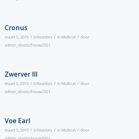
Cronus
/
/
/
maart 5, 2015
0 Reacties
in
Multicat
door
admin_vlootschouw2021
Zwerver III
/
/
/
maart 5, 2015
0 Reacties
in
Multicat
door
admin_vlootschouw2021
Voe Earl
/
/
/
maart 5, 2015
0 Reacties
in
Multicat
door
admin_vlootschouw2021