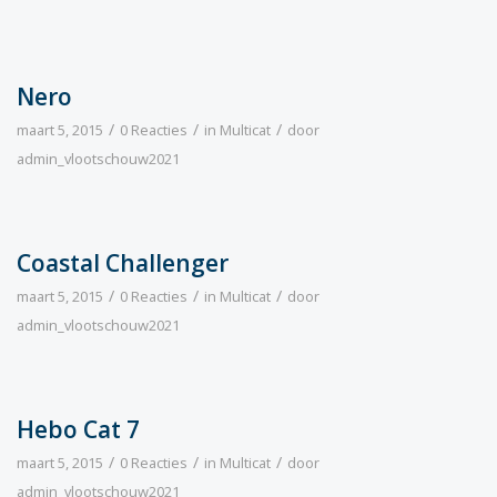
Nero
/
/
/
maart 5, 2015
0 Reacties
in
Multicat
door
admin_vlootschouw2021
Coastal Challenger
/
/
/
maart 5, 2015
0 Reacties
in
Multicat
door
admin_vlootschouw2021
Hebo Cat 7
/
/
/
maart 5, 2015
0 Reacties
in
Multicat
door
admin_vlootschouw2021