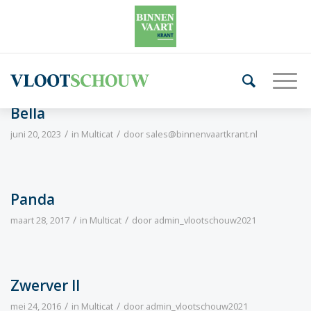
Bella
/
/
juni 20, 2023
in
Multicat
door
sales@binnenvaartkrant.nl
Panda
/
/
maart 28, 2017
in
Multicat
door
admin_vlootschouw2021
Zwerver II
/
/
mei 24, 2016
in
Multicat
door
admin_vlootschouw2021