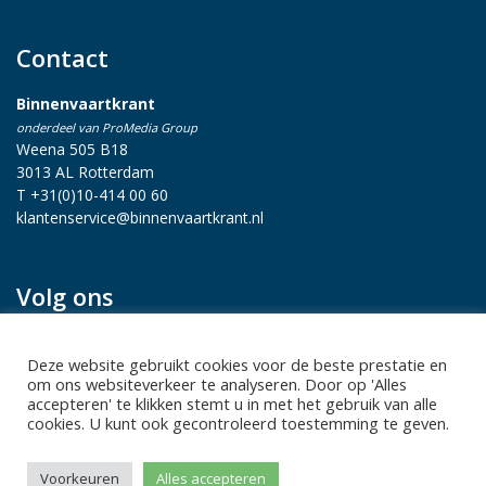
Contact
Binnenvaartkrant
onderdeel van ProMedia Group
Weena 505 B18
3013 AL Rotterdam
T +31(0)10-414 00 60
klantenservice@binnenvaartkrant.nl
Volg ons
Deze website gebruikt cookies voor de beste prestatie en
om ons websiteverkeer te analyseren. Door op 'Alles
accepteren' te klikken stemt u in met het gebruik van alle
cookies. U kunt ook gecontroleerd toestemming te geven.
Privacy statement
|
Sitemap
|
Disclaimer
| Copyright 2026 Alle
Voorkeuren
Alles accepteren