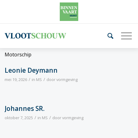
Motorschip
Leonie Deymann
/
/
mei 19, 2026
in
MS
door
vormgeving
Johannes SR.
/
/
oktober 7, 2025
in
MS
door
vormgeving