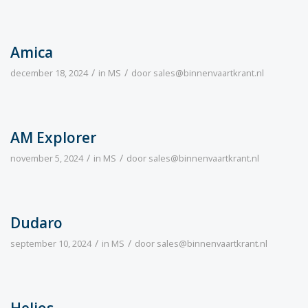
Amica
/
/
december 18, 2024
in
MS
door
sales@binnenvaartkrant.nl
AM Explorer
/
/
november 5, 2024
in
MS
door
sales@binnenvaartkrant.nl
Dudaro
/
/
september 10, 2024
in
MS
door
sales@binnenvaartkrant.nl
Helios