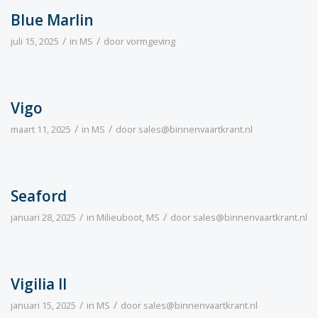
Blue Marlin
/
/
juli 15, 2025
in
MS
door
vormgeving
Vigo
/
/
maart 11, 2025
in
MS
door
sales@binnenvaartkrant.nl
Seaford
/
/
januari 28, 2025
in
Milieuboot
,
MS
door
sales@binnenvaartkrant.nl
Vigilia II
/
/
januari 15, 2025
in
MS
door
sales@binnenvaartkrant.nl