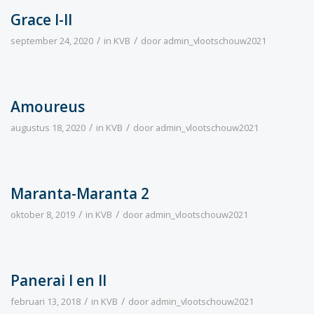
Grace I-II
/
/
september 24, 2020
in
KVB
door
admin_vlootschouw2021
Amoureus
/
/
augustus 18, 2020
in
KVB
door
admin_vlootschouw2021
Maranta-Maranta 2
/
/
oktober 8, 2019
in
KVB
door
admin_vlootschouw2021
Panerai I en II
/
/
februari 13, 2018
in
KVB
door
admin_vlootschouw2021