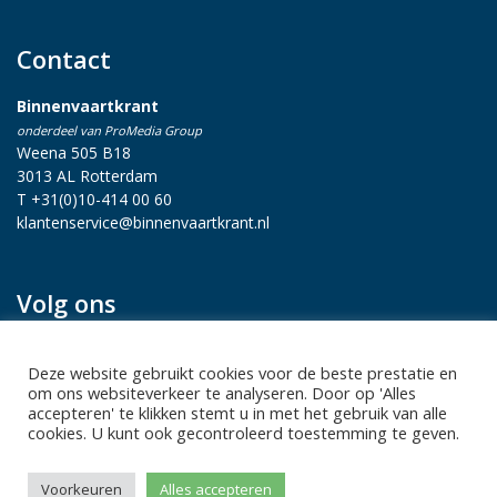
Contact
Binnenvaartkrant
onderdeel van ProMedia Group
Weena 505 B18
3013 AL Rotterdam
T +31(0)10-414 00 60
klantenservice@binnenvaartkrant.nl
Volg ons
Deze website gebruikt cookies voor de beste prestatie en
om ons websiteverkeer te analyseren. Door op 'Alles
accepteren' te klikken stemt u in met het gebruik van alle
cookies. U kunt ook gecontroleerd toestemming te geven.
Privacy statement
|
Sitemap
|
Disclaimer
| Copyright 2026 Alle
Voorkeuren
Alles accepteren