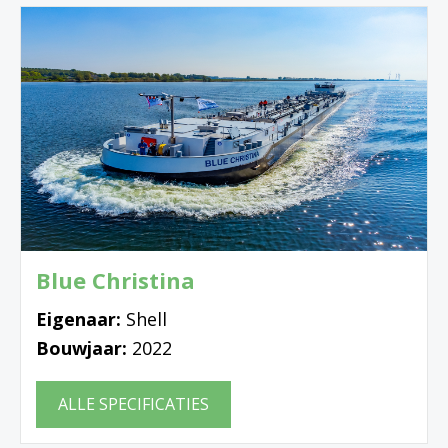
Blue Christina
Eigenaar:
Shell
Bouwjaar:
2022
ALLE SPECIFICATIES