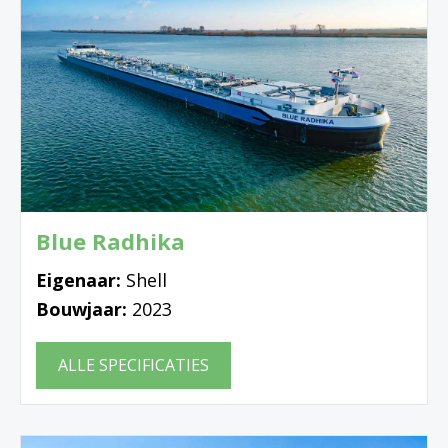
Blue Radhika
Eigenaar:
Shell
Bouwjaar:
2023
ALLE SPECIFICATIES