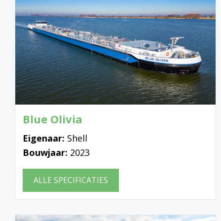
Blue Olivia
Eigenaar:
Shell
Bouwjaar:
2023
ALLE SPECIFICATIES