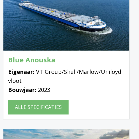
Blue Anouska
Eigenaar:
VT Group/Shell/Marlow/Uniloyd
vloot
Bouwjaar:
2023
ALLE SPECIFICATIES