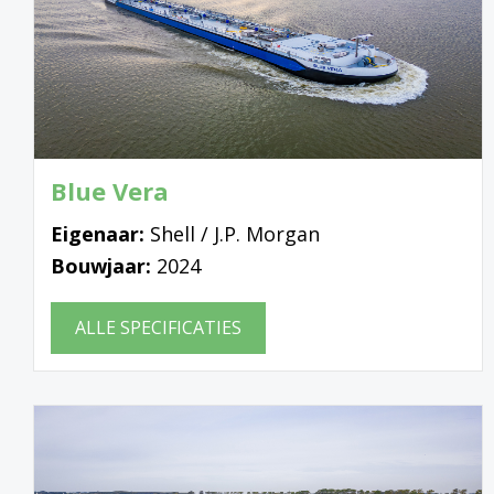
Blue Vera
Eigenaar:
Shell / J.P. Morgan
Bouwjaar:
2024
ALLE SPECIFICATIES