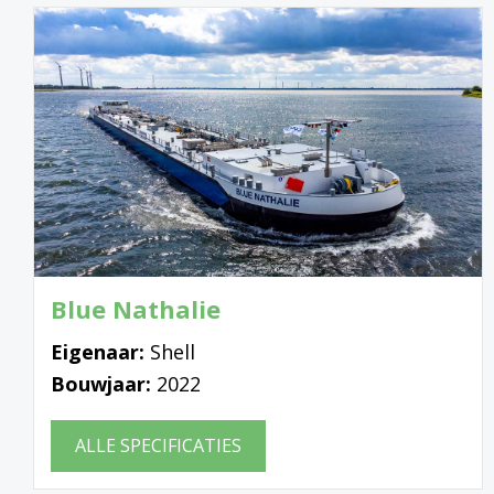
Blue Nathalie
Eigenaar:
Shell
Bouwjaar:
2022
ALLE SPECIFICATIES