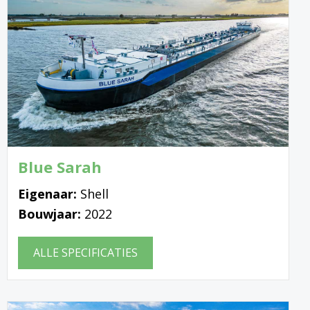
Blue Sarah
Eigenaar:
Shell
Bouwjaar:
2022
ALLE SPECIFICATIES