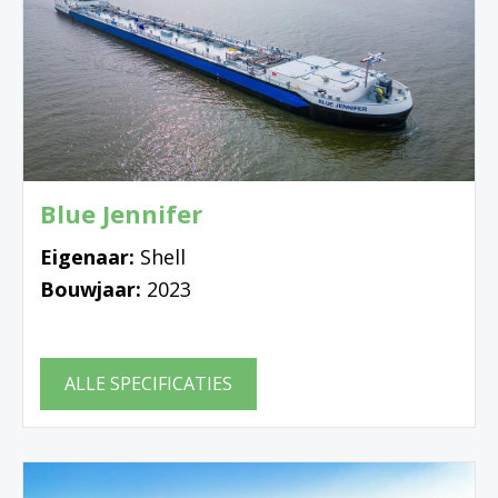
Blue Jennifer
Eigenaar:
Shell
Bouwjaar:
2023
ALLE SPECIFICATIES