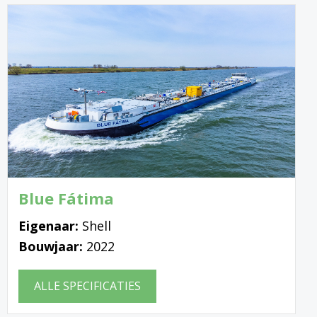
Blue Fátima
Eigenaar:
Shell
Bouwjaar:
2022
ALLE SPECIFICATIES