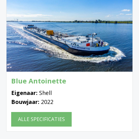
Blue Antoinette
Eigenaar:
Shell
Bouwjaar:
2022
ALLE SPECIFICATIES