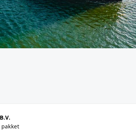
B.V.
 pakket