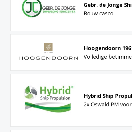
Gebr. de Jonge Shi
Bouw casco
Hoogendoorn 196
Volledige betimme
Hybrid Ship Propu
2x Oswald PM voo