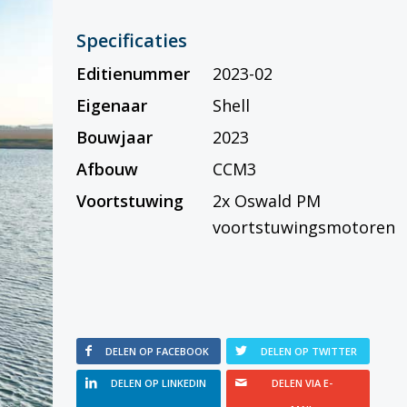
Specificaties
Editienummer
2023-02
Eigenaar
Shell
Bouwjaar
2023
Afbouw
CCM3
Voortstuwing
2x Oswald PM
voortstuwingsmotoren
DELEN OP FACEBOOK
DELEN OP TWITTER
DELEN OP LINKEDIN
DELEN VIA E-