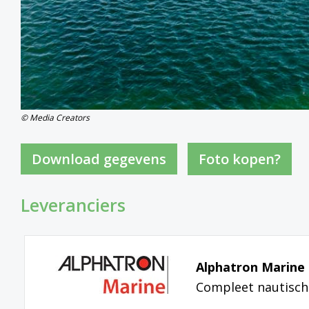
© Media Creators
Foto kopen?
Leveranciers
Alphatron Marine 
Compleet nautisch