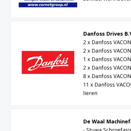
Danfoss Drives B.
2 x Danfoss VACO
2 x Danfoss VACON
1 x Danfoss VACO
2 x Danfoss VACON
8 x Danfoss VACO
11 x Danfoss VAC
lieren
De Waal Machinefa
- Stuwa Schroefasi