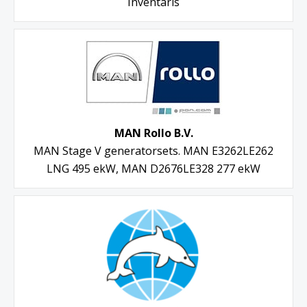
Inventaris
MAN Rollo B.V.
MAN Stage V generatorsets. MAN E3262LE262
LNG 495 ekW, MAN D2676LE328 277 ekW