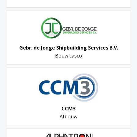
Gebr. de Jonge Shipbuilding Services B.V.
Bouw casco
CCM3
Afbouw