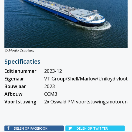
© Media Creators
Specificaties
Editienummer
2023-12
Eigenaar
VT Group/Shell/Marlow/Uniloyd vloot
Bouwjaar
2023
Afbouw
CCM3
Voortstuwing
2x Oswald PM voortstuwingsmotoren
DELEN OP FACEBOOK
DELEN OP TWITTER