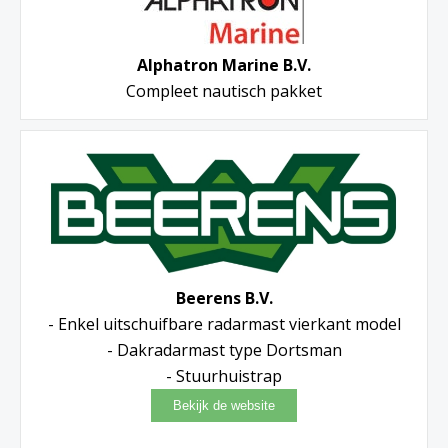
Alphatron Marine B.V.
Compleet nautisch pakket
Beerens B.V.
- Enkel uitschuifbare radarmast vierkant model
- Dakradarmast type Dortsman
- Stuurhuistrap