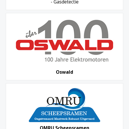
- Gasdetectie
Oswald
OMRU Scheepsramen