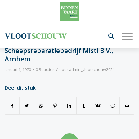
Scheepsreparatiebedrijf Misti B.V.,
Arnhem
/
/
januari 1, 1970
0 Reacties
door
admin_vlootschouw2021
Deel dit stuk