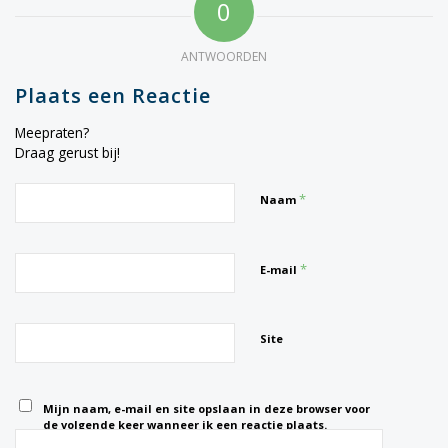
0
ANTWOORDEN
Plaats een Reactie
Meepraten?
Draag gerust bij!
*
Naam
*
E-mail
Site
Mijn naam, e-mail en site opslaan in deze browser voor
de volgende keer wanneer ik een reactie plaats.