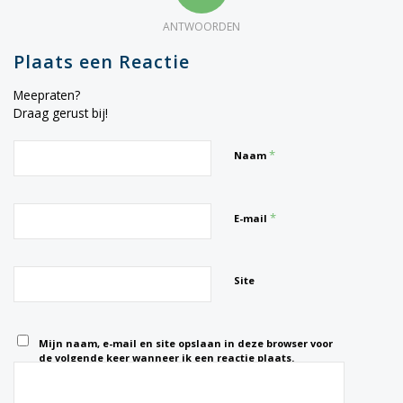
ANTWOORDEN
Plaats een Reactie
Meepraten?
Draag gerust bij!
*
Naam
*
E-mail
Site
Mijn naam, e-mail en site opslaan in deze browser voor
de volgende keer wanneer ik een reactie plaats.