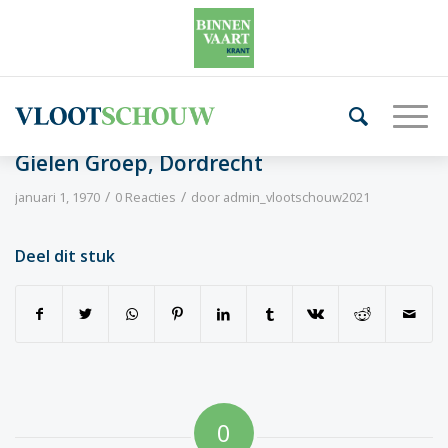
Gielen Groep, Dordrecht
/
/
januari 1, 1970
0 Reacties
door
admin_vlootschouw2021
Deel dit stuk
0