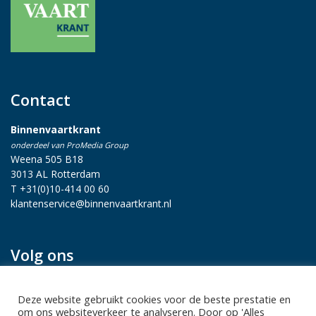
Contact
Binnenvaartkrant
onderdeel van ProMedia Group
Weena 505 B18
3013 AL Rotterdam
T +31(0)10-414 00 60
klantenservice@binnenvaartkrant.nl
Volg ons
Deze website gebruikt cookies voor de beste prestatie en
om ons websiteverkeer te analyseren. Door op 'Alles