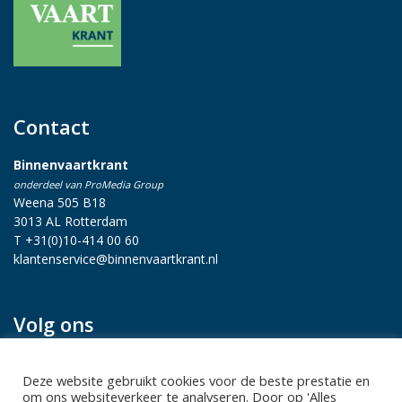
Contact
Binnenvaartkrant
onderdeel van ProMedia Group
Weena 505 B18
3013 AL Rotterdam
T +31(0)10-414 00 60
klantenservice@binnenvaartkrant.nl
Volg ons
Deze website gebruikt cookies voor de beste prestatie en
om ons websiteverkeer te analyseren. Door op 'Alles