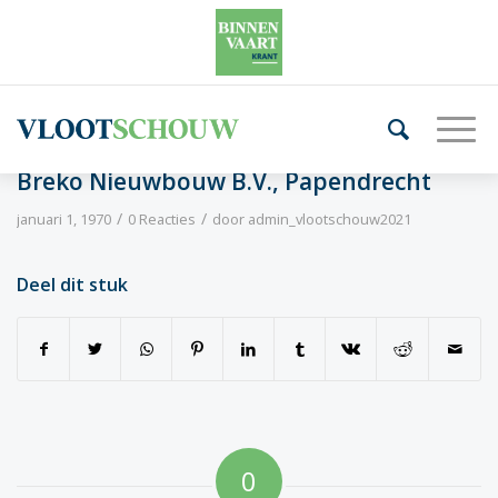
Breko Nieuwbouw B.V., Papendrecht
/
/
januari 1, 1970
0 Reacties
door
admin_vlootschouw2021
Deel dit stuk
0