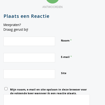
ANTWOORDEN
Plaats een Reactie
Meepraten?
Draag gerust bij!
*
Naam
*
E-mail
Site
Mijn naam, e-mail en site opslaan in deze browser voor
de volgende keer wanneer ik een reactie plaats.