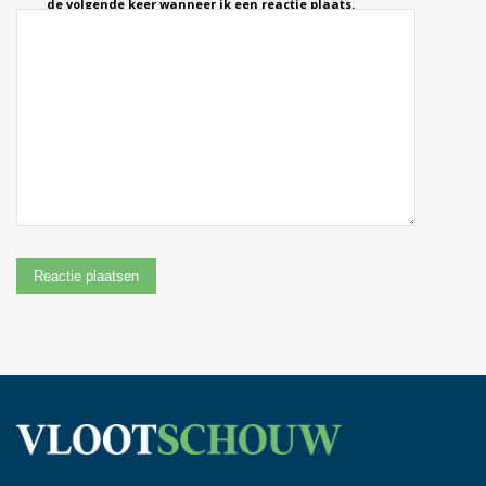
de volgende keer wanneer ik een reactie plaats.