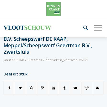
B.V. Scheepswerf DE KAAP,
Meppel/Scheepswerf Geertman B.V.,
Zwartsluis
/
/
januari 1, 1970
0 Reacties
door
admin_vlootschouw2021
Deel dit stuk