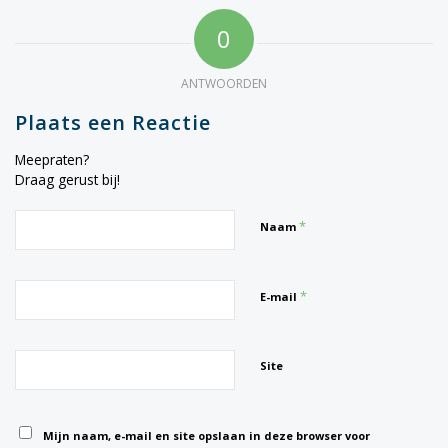
0
ANTWOORDEN
Plaats een Reactie
Meepraten?
Draag gerust bij!
*
Naam
*
E-mail
Site
Mijn naam, e-mail en site opslaan in deze browser voor