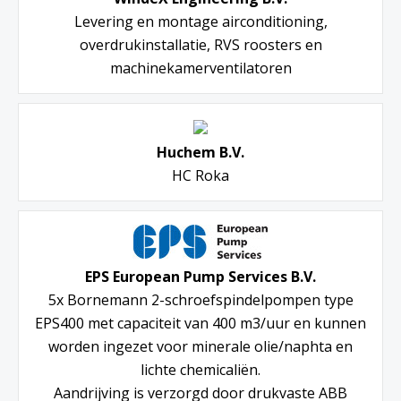
Levering en montage airconditioning,
overdrukinstallatie, RVS roosters en
machinekamerventilatoren
Huchem B.V.
HC Roka
EPS European Pump Services B.V.
5x Bornemann 2-schroefspindelpompen type
EPS400 met capaciteit van 400 m3/uur en kunnen
worden ingezet voor minerale olie/naphta en
lichte chemicaliën.
Aandrijving is verzorgd door drukvaste ABB