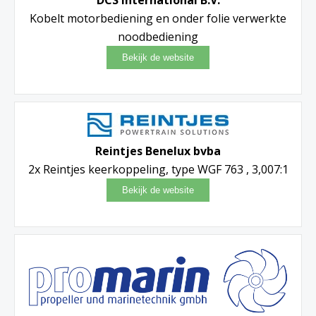
DCS International B.V.
Kobelt motorbediening en onder folie verwerkte
noodbediening
Reintjes Benelux bvba
2x Reintjes keerkoppeling, type WGF 763 , 3,007:1