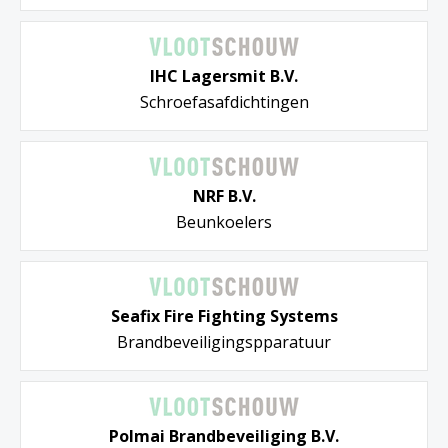
IHC Lagersmit B.V.
Schroefasafdichtingen
NRF B.V.
Beunkoelers
Seafix Fire Fighting Systems
Brandbeveiligingspparatuur
Polmai Brandbeveiliging B.V.