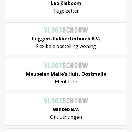
Leo Kieboom
Tegelzetter
Loggers Rubbertechniek B.V.
Flexibele opstelling woning
Meubelen Malle’s Huis, Oostmalle
Meubelen
Winteb B.V.
Ontluchtingen