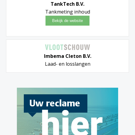
TankTech B.V.
Tankmeting inhoud
Imbema Cleton B.V.
Laad- en losslangen