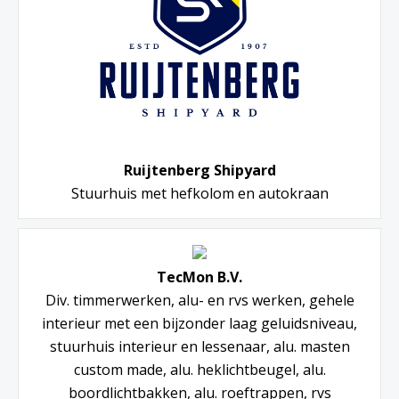
Ruijtenberg Shipyard
Stuurhuis met hefkolom en autokraan
TecMon B.V.
Div. timmerwerken, alu- en rvs werken, gehele
interieur met een bijzonder laag geluidsniveau,
stuurhuis interieur en lessenaar, alu. masten
custom made, alu. heklichtbeugel, alu.
boordlichtbakken, alu. roeftrappen, rvs