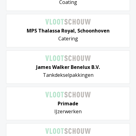
Coating
MPS Thalassa Royal, Schoonhoven
Catering
James Walker Benelux B.V.
Tankdekselpakkingen
Primade
IJzerwerken