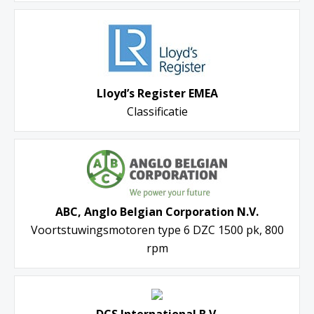
Lloyd’s Register EMEA
Classificatie
ABC, Anglo Belgian Corporation N.V.
Voortstuwingsmotoren type 6 DZC 1500 pk, 800
rpm