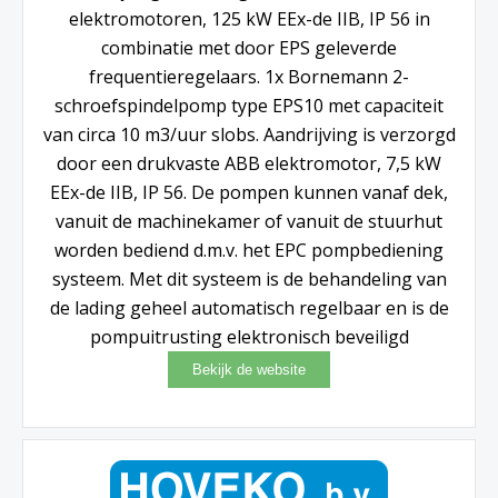
elektromotoren, 125 kW EEx-de IIB, IP 56 in
combinatie met door EPS geleverde
frequentieregelaars. 1x Bornemann 2-
schroefspindelpomp type EPS10 met capaciteit
van circa 10 m3/uur slobs. Aandrijving is verzorgd
door een drukvaste ABB elektromotor, 7,5 kW
EEx-de IIB, IP 56. De pompen kunnen vanaf dek,
vanuit de machinekamer of vanuit de stuurhut
worden bediend d.m.v. het EPC pompbediening
systeem. Met dit systeem is de behandeling van
de lading geheel automatisch regelbaar en is de
pompuitrusting elektronisch beveiligd