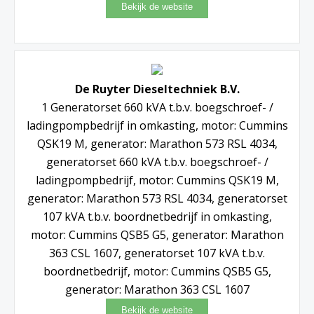
De Ruyter Dieseltechniek B.V.
1 Generatorset 660 kVA t.b.v. boegschroef- /
ladingpompbedrijf in omkasting, motor: Cummins
QSK19 M, generator: Marathon 573 RSL 4034,
generatorset 660 kVA t.b.v. boegschroef- /
ladingpompbedrijf, motor: Cummins QSK19 M,
generator: Marathon 573 RSL 4034, generatorset
107 kVA t.b.v. boordnetbedrijf in omkasting,
motor: Cummins QSB5 G5, generator: Marathon
363 CSL 1607, generatorset 107 kVA t.b.v.
boordnetbedrijf, motor: Cummins QSB5 G5,
generator: Marathon 363 CSL 1607