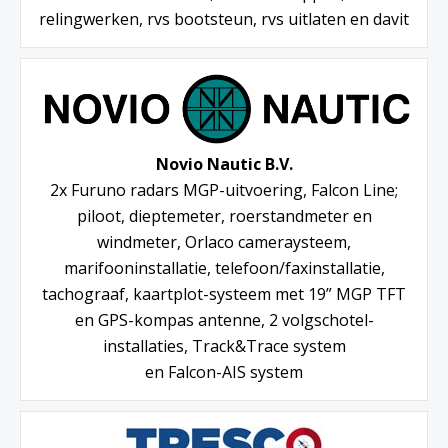
relingwerken, rvs bootsteun, rvs uitlaten en davit
Novio Nautic B.V.
2x Furuno radars MGP-uitvoering, Falcon Line;
piloot, dieptemeter, roerstandmeter en
windmeter, Orlaco cameraysteem,
marifooninstallatie, telefoon/faxinstallatie,
tachograaf, kaartplot-systeem met 19” MGP TFT
en GPS-kompas antenne, 2 volgschotel-
installaties, Track&Trace system
en Falcon-AIS system