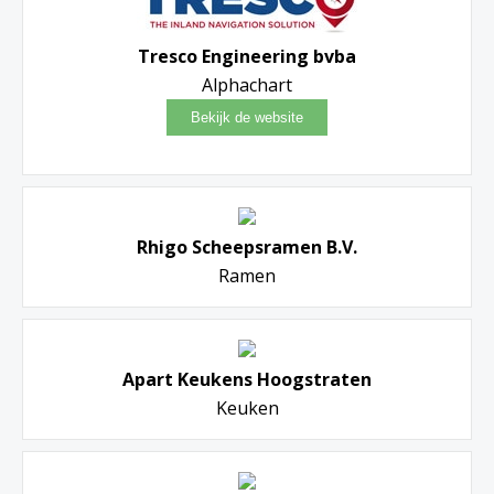
Tresco Engineering bvba
Alphachart
Rhigo Scheepsramen B.V.
Ramen
Apart Keukens Hoogstraten
Keuken