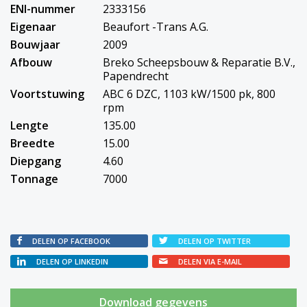
ENI-nummer
2333156
Eigenaar
Beaufort -Trans A.G.
Bouwjaar
2009
Afbouw
Breko Scheepsbouw & Reparatie B.V.,
Papendrecht
Voortstuwing
ABC 6 DZC, 1103 kW/1500 pk, 800
rpm
Lengte
135.00
Breedte
15.00
Diepgang
4.60
Tonnage
7000
DELEN OP FACEBOOK
DELEN OP TWITTER
DELEN OP LINKEDIN
DELEN VIA E-MAIL