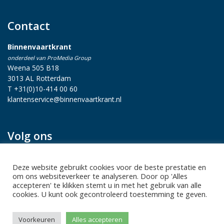
Contact
Binnenvaartkrant
onderdeel van ProMedia Group
Weena 505 B18
3013 AL Rotterdam
T +31(0)10-414 00 60
klantenservice@binnenvaartkrant.nl
Volg ons
Deze website gebruikt cookies voor de beste prestatie en
om ons websiteverkeer te analyseren. Door op 'Alles
accepteren' te klikken stemt u in met het gebruik van alle
cookies. U kunt ook gecontroleerd toestemming te geven.
Privacy statement
|
Sitemap
|
Disclaimer
| Copyright 2026 Alle
Voorkeuren
Alles accepteren