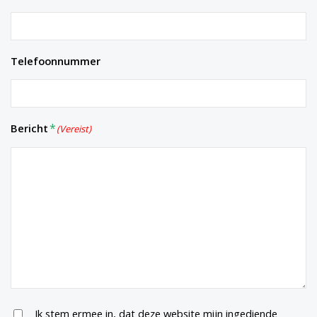
Telefoonnummer
Bericht
(Vereist)
Untitled
Ik stem ermee in, dat deze website mijn ingediende