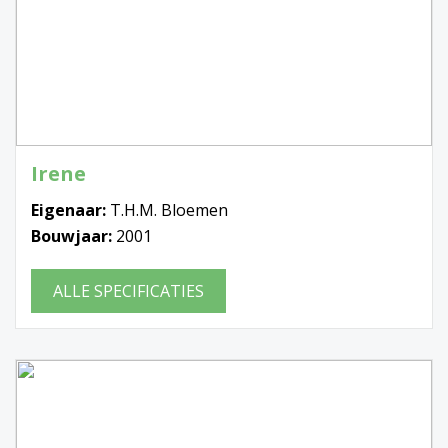
Irene
Eigenaar:
T.H.M. Bloemen
Bouwjaar:
2001
ALLE SPECIFICATIES