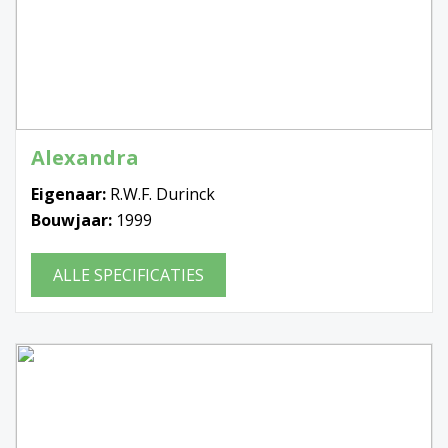
Alexandra
Eigenaar:
R.W.F. Durinck
Bouwjaar:
1999
ALLE SPECIFICATIES