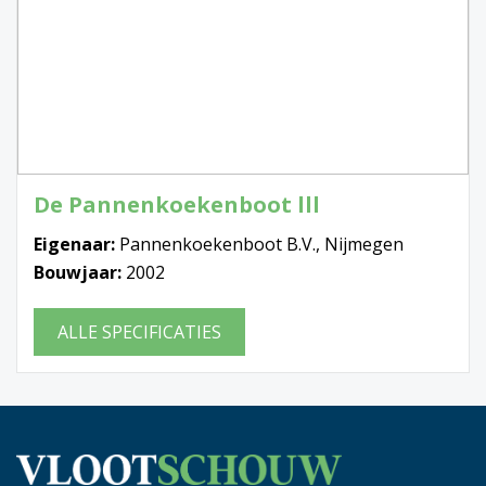
De Pannenkoekenboot lll
Eigenaar:
Pannenkoekenboot B.V., Nijmegen
Bouwjaar:
2002
ALLE SPECIFICATIES