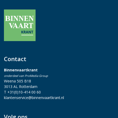
Contact
Binnenvaartkrant
onderdeel van ProMedia Group
Weena 505 B18
3013 AL Rotterdam
T +31(0)10-414 00 60
klantenservice@binnenvaartkrant.nl
Volg ons