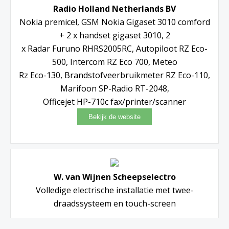
Radio Holland Netherlands BV
Nokia premicel, GSM Nokia Gigaset 3010 comford
+ 2 x handset gigaset 3010, 2
x Radar Furuno RHRS2005RC, Autopiloot RZ Eco-
500, Intercom RZ Eco 700, Meteo
Rz Eco-130, Brandstofveerbruikmeter RZ Eco-110,
Marifoon SP-Radio RT-2048,
Officejet HP-710c fax/printer/scanner
W. van Wijnen Scheepselectro
Volledige electrische installatie met twee-
draadssysteem en touch-screen