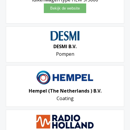
DESMI B.V.
Pompen
Hempel (The Netherlands ) B.V.
Coating