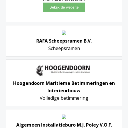
RAFA Scheepsramen B.V.
Scheepsramen
Hoogendoorn Maritieme Betimmeringen en
Interieurbouw
Volledige betimmering
Algemeen Installatieburo M.J. Poley V.O.F.