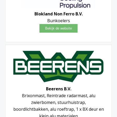
Blokland Non Ferro B.V.
Bunkoelers
Beerens B.V.
Brixonmast, Reintrade radarmast, alu
zwierbomen, stuurhuistrap,
boordlichtbakken, alu roeftrap, 1 x BX deur en
klein alu materialen