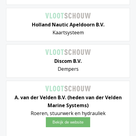
Holland Nautic Apeldoorn B.V.
Kaartsysteem
Discom B.V.
Dempers
A. van der Velden B.V. (heden van der Velden
Marine Systems)
Roeren, stuurwerk en hydrauliek