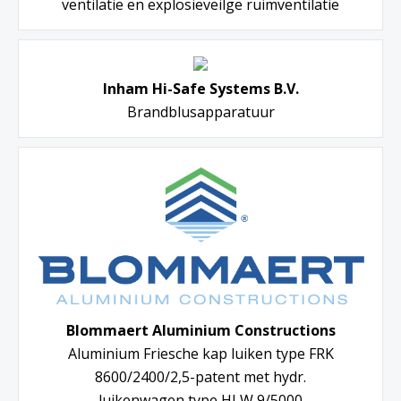
ventilatie en explosieveilge ruimventilatie
Inham Hi-Safe Systems B.V.
Brandblusapparatuur
Blommaert Aluminium Constructions
Aluminium Friesche kap luiken type FRK
8600/2400/2,5-patent met hydr.
luikenwagen type HLW 9/5000