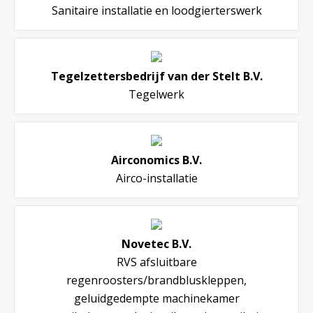
Sanitaire installatie en loodgierterswerk
Tegelzettersbedrijf van der Stelt B.V.
Tegelwerk
Airconomics B.V.
Airco-installatie
Novetec B.V.
RVS afsluitbare
regenroosters/brandbluskleppen,
geluidgedempte machinekamer