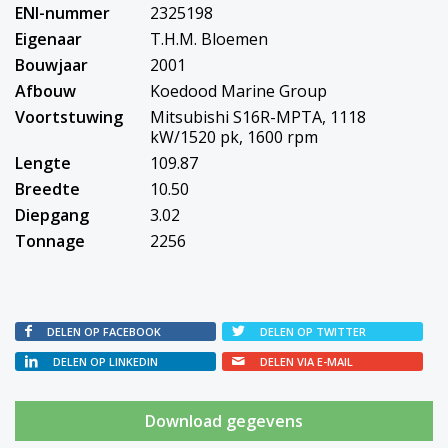
ENI-nummer
2325198
Eigenaar
T.H.M. Bloemen
Bouwjaar
2001
Afbouw
Koedood Marine Group
Voortstuwing
Mitsubishi S16R-MPTA, 1118
kW/1520 pk, 1600 rpm
Lengte
109.87
Breedte
10.50
Diepgang
3.02
Tonnage
2256
DELEN OP FACEBOOK
DELEN OP TWITTER
DELEN OP LINKEDIN
DELEN VIA E-MAIL