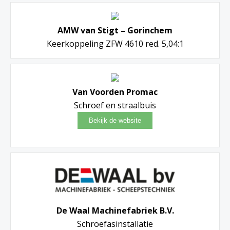
AMW van Stigt – Gorinchem
Keerkoppeling ZFW 4610 red. 5,04:1
Van Voorden Promac
Schroef en straalbuis
De Waal Machinefabriek B.V.
Schroefasinstallatie