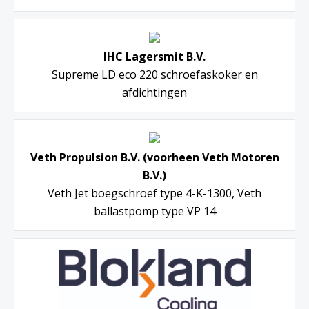
IHC Lagersmit B.V.
Supreme LD eco 220 schroefaskoker en
afdichtingen
Veth Propulsion B.V. (voorheen Veth Motoren
B.V.)
Veth Jet boegschroef type 4-K-1300, Veth
ballastpomp type VP 14