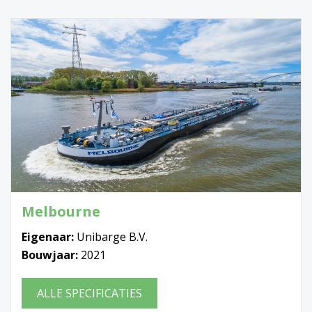
Melbourne
Eigenaar:
Unibarge B.V.
Bouwjaar:
2021
ALLE SPECIFICATIES