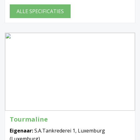
ALLE SPECIFICATIES
Tourmaline
Eigenaar:
S.A.Tankrederei 1, Luxemburg
(Luxemburg)