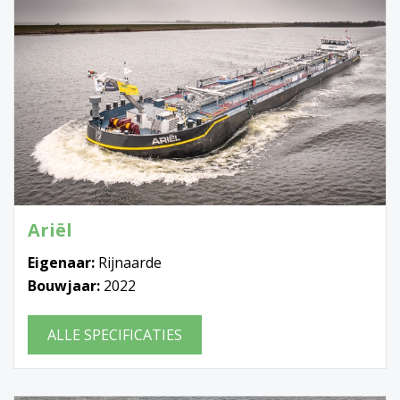
Ariël
Eigenaar:
Rijnaarde
Bouwjaar:
2022
ALLE SPECIFICATIES