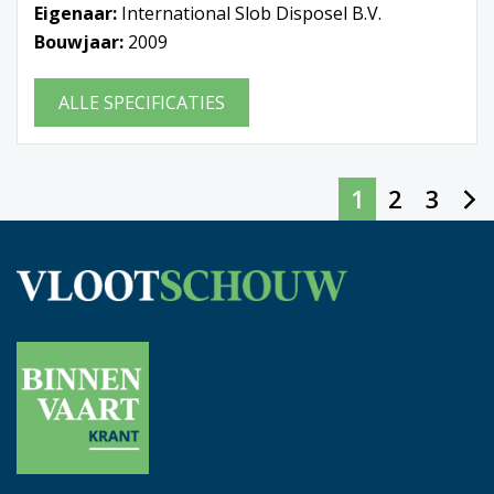
Eigenaar:
International Slob Disposel B.V.
Bouwjaar:
2009
ALLE SPECIFICATIES
1
2
3