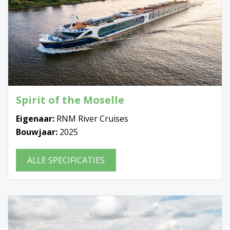
Spirit of the Moselle
Eigenaar:
RNM River Cruises
Bouwjaar:
2025
ALLE SPECIFICATIES