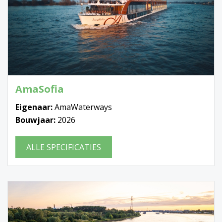
AmaSofia
Eigenaar:
AmaWaterways
Bouwjaar:
2026
ALLE SPECIFICATIES