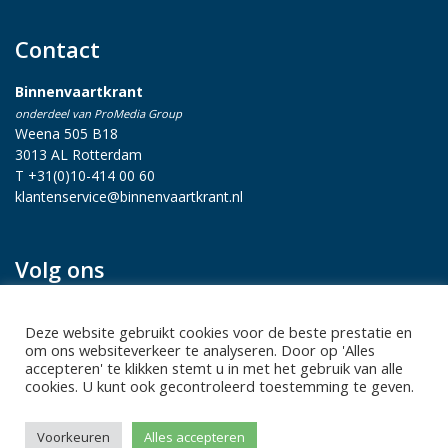
Contact
Binnenvaartkrant
onderdeel van ProMedia Group
Weena 505 B18
3013 AL Rotterdam
T +31(0)10-414 00 60
klantenservice@binnenvaartkrant.nl
Volg ons
Deze website gebruikt cookies voor de beste prestatie en
om ons websiteverkeer te analyseren. Door op 'Alles
accepteren' te klikken stemt u in met het gebruik van alle
cookies. U kunt ook gecontroleerd toestemming te geven.
Privacy statement
|
Sitemap
|
Disclaimer
| Copyright 2026 Alle
Voorkeuren
Alles accepteren