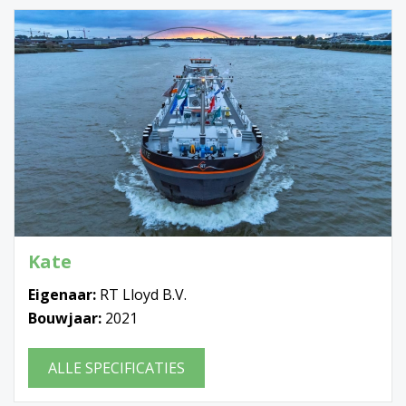
Kate
Eigenaar:
RT Lloyd B.V.
Bouwjaar:
2021
ALLE SPECIFICATIES