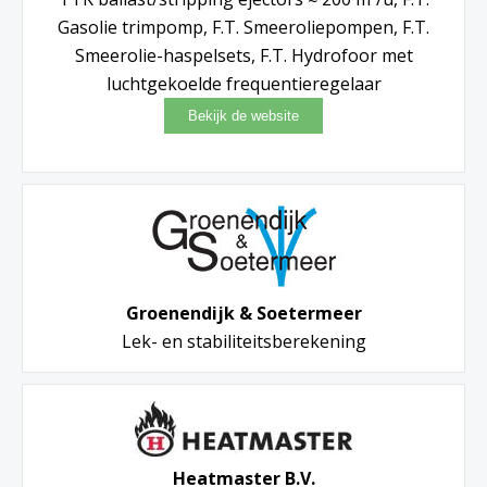
Gasolie trimpomp, F.T. Smeeroliepompen, F.T.
Smeerolie-haspelsets, F.T. Hydrofoor met
luchtgekoelde frequentieregelaar
Groenendijk & Soetermeer
Lek- en stabiliteitsberekening
Heatmaster B.V.