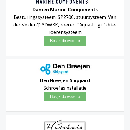
Damen Marine Components
Besturingssysteem: SP2700, stuursysteem: Van
der Velden® 3DWKK, roeren: “Aqua-Logic” drie-
roerensysteem
Den Breejen Shipyard
Schroefasinstallatie