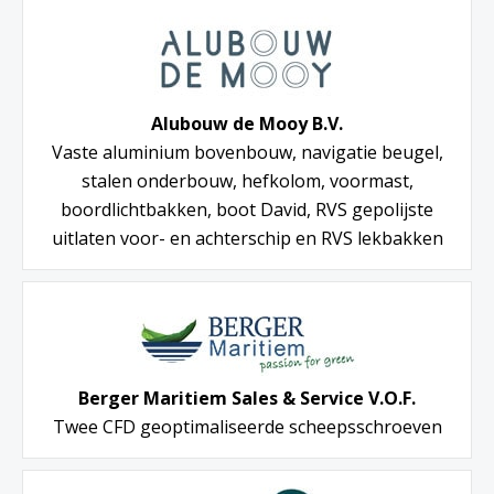
Alubouw de Mooy B.V.
Vaste aluminium bovenbouw, navigatie beugel,
stalen onderbouw, hefkolom, voormast,
boordlichtbakken, boot David, RVS gepolijste
uitlaten voor- en achterschip en RVS lekbakken
Berger Maritiem Sales & Service V.O.F.
Twee CFD geoptimaliseerde scheepsschroeven