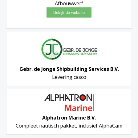
Afbouwwerf
Gebr. de Jonge Shipbuilding Services B.V.
Levering casco
Alphatron Marine B.V.
Compleet nautisch pakket, inclusief AlphaCam