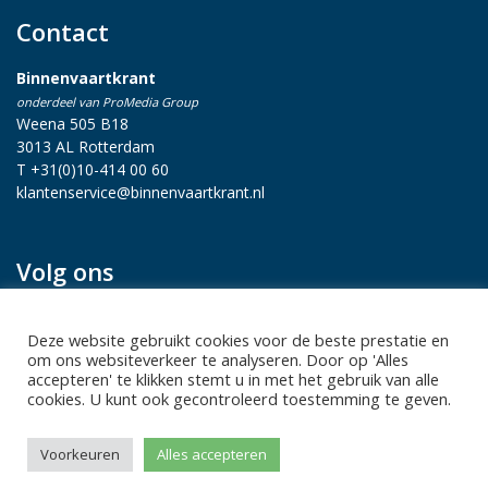
Contact
Binnenvaartkrant
onderdeel van ProMedia Group
Weena 505 B18
3013 AL Rotterdam
T +31(0)10-414 00 60
klantenservice@binnenvaartkrant.nl
Volg ons
Deze website gebruikt cookies voor de beste prestatie en
om ons websiteverkeer te analyseren. Door op 'Alles
accepteren' te klikken stemt u in met het gebruik van alle
cookies. U kunt ook gecontroleerd toestemming te geven.
Privacy statement
|
Sitemap
|
Disclaimer
| Copyright 2026 Alle
Voorkeuren
Alles accepteren
rechten voorbehouden