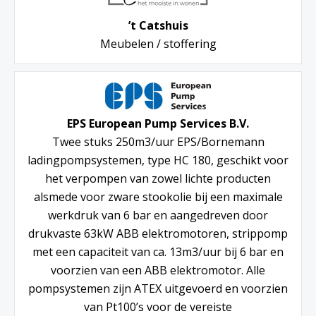
’t Catshuis
Meubelen / stoffering
EPS European Pump Services B.V.
Twee stuks 250m3/uur EPS/Bornemann
ladingpompsystemen, type HC 180, geschikt voor
het verpompen van zowel lichte producten
alsmede voor zware stookolie bij een maximale
werkdruk van 6 bar en aangedreven door
drukvaste 63kW ABB elektromotoren, strippomp
met een capaciteit van ca. 13m3/uur bij 6 bar en
voorzien van een ABB elektromotor. Alle
pompsystemen zijn ATEX uitgevoerd en voorzien
van Pt100’s voor de vereiste