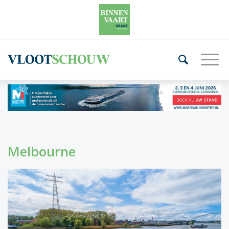
Melbourne