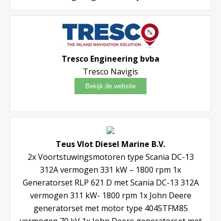
Tresco Engineering bvba
Tresco Navigis
Teus Vlot Diesel Marine B.V.
2x Voortstuwingsmotoren type Scania DC-13
312A vermogen 331 kW – 1800 rpm 1x
Generatorset RLP 621 D met Scania DC-13 312A
vermogen 311 kW- 1800 rpm 1x John Deere
generatorset met motor type 4045TFM85
vermogen 70 kV 1x John Deere generatorset met