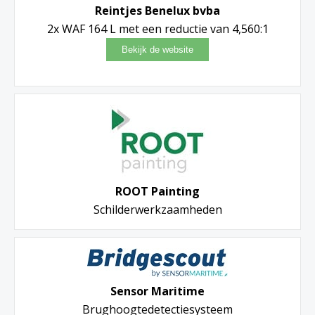
Reintjes Benelux bvba
2x WAF 164 L met een reductie van 4,560:1
ROOT Painting
Schilderwerkzaamheden
Sensor Maritime
Brughoogtedetectiesysteem