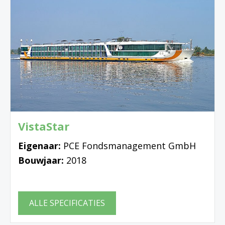
VistaStar
Eigenaar:
PCE Fondsmanagement GmbH
Bouwjaar:
2018
ALLE SPECIFICATIES