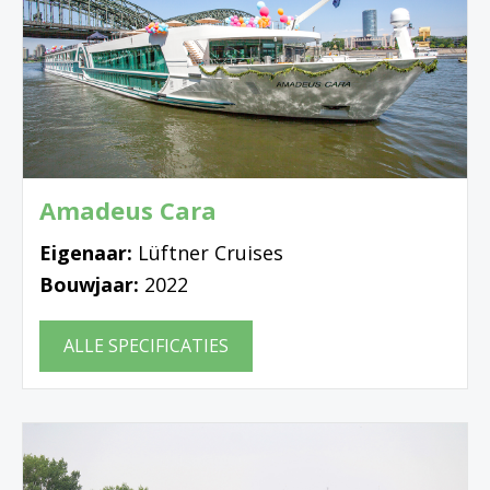
Amadeus Cara
Eigenaar:
Lüftner Cruises
Bouwjaar:
2022
ALLE SPECIFICATIES