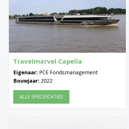
Travelmarvel Capella
Eigenaar:
PCE Fondsmanagement
Bouwjaar:
2022
ALLE SPECIFICATIES