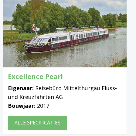
Excellence Pearl
Eigenaar:
Reisebüro Mittelthurgau Fluss-
und Kreuzfahrten AG
Bouwjaar:
2017
ALLE SPECIFICATIES