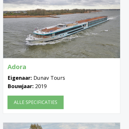
Adora
Eigenaar:
Dunav Tours
Bouwjaar:
2019
ALLE SPECIFICATIES