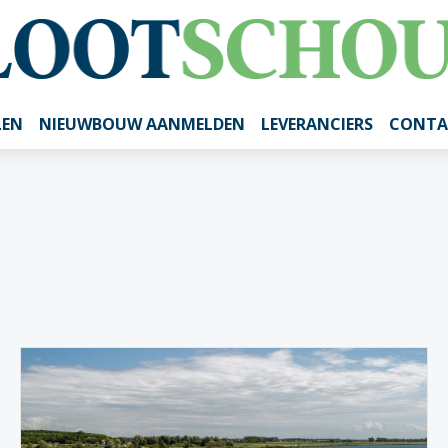
LEN
NIEUWBOUW AANMELDEN
LEVERANCIERS
CONTA