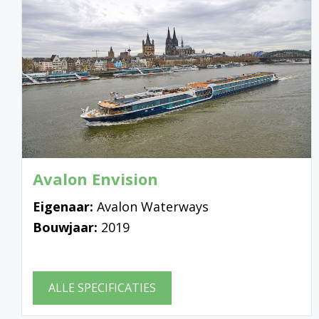
Avalon Envision
Eigenaar:
Avalon Waterways
Bouwjaar:
2019
ALLE SPECIFICATIES