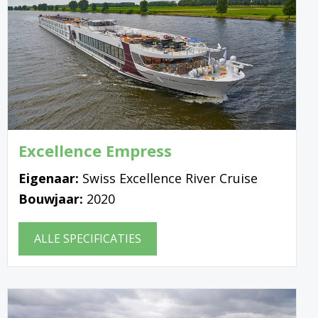
Excellence Empress
Eigenaar:
Swiss Excellence River Cruise
Bouwjaar:
2020
ALLE SPECIFICATIES