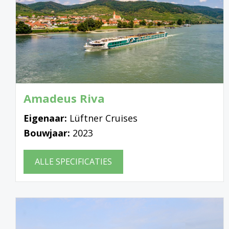
Amadeus Riva
Eigenaar:
Lüftner Cruises
Bouwjaar:
2023
ALLE SPECIFICATIES