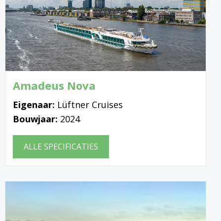
Amadeus Nova
Eigenaar:
Lüftner Cruises
Bouwjaar:
2024
ALLE SPECIFICATIES