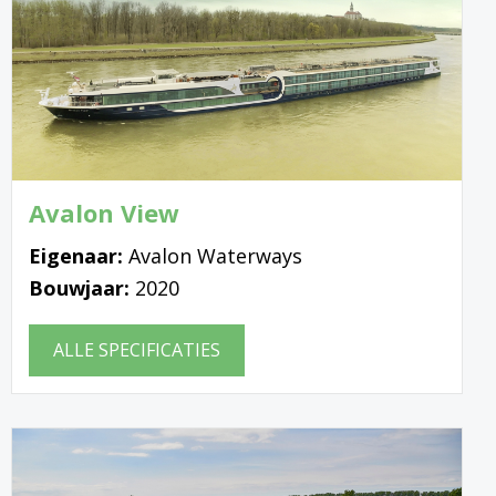
Avalon View
Eigenaar:
Avalon Waterways
Bouwjaar:
2020
ALLE SPECIFICATIES