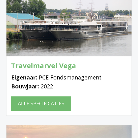
Travelmarvel Vega
Eigenaar:
PCE Fondsmanagement
Bouwjaar:
2022
ALLE SPECIFICATIES