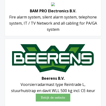
BAM PRO Electronics B.V.
Fire alarm system, silent alarm system, telephone
system, IT / TV Network and all cabling for PA/GA
system
Beerens B.V.
Voorsierradarmast type Reïntrade L,
stuurhuistrap en davit WLL 500 kg incl. CE-keur