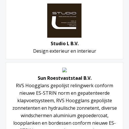
Studio L B.V.
Design exterieur en interieur
Sun Roestvaststaal B.V.
RVS Hoogglans gepolijst relingwerk conform
nieuwe ES-STRIN norm en gepatenteerde
klapvoetsysteem, RVS Hoogglans gepolijste
zonnetenten en hydraulische zonnetent, diverse
windschermen aluminium gepoedercoat,
loopplanken en bordessen conform nieuwe ES-