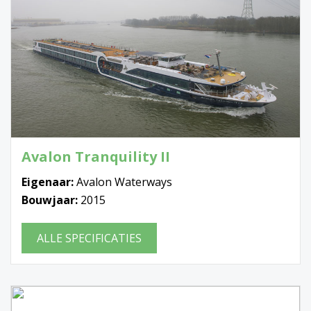
Avalon Tranquility II
Eigenaar:
Avalon Waterways
Bouwjaar:
2015
ALLE SPECIFICATIES