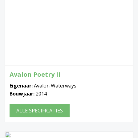
Avalon Poetry II
Eigenaar:
Avalon Waterways
Bouwjaar:
2014
ALLE SPECIFICATIES