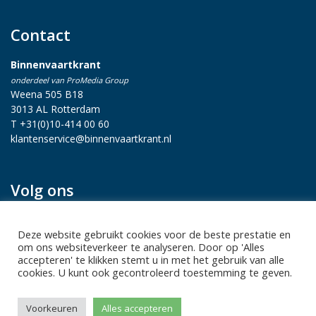
Contact
Binnenvaartkrant
onderdeel van ProMedia Group
Weena 505 B18
3013 AL Rotterdam
T +31(0)10-414 00 60
klantenservice@binnenvaartkrant.nl
Volg ons
Deze website gebruikt cookies voor de beste prestatie en
om ons websiteverkeer te analyseren. Door op 'Alles
accepteren' te klikken stemt u in met het gebruik van alle
cookies. U kunt ook gecontroleerd toestemming te geven.
Privacy statement
|
Sitemap
|
Disclaimer
| Copyright 2026 Alle
Voorkeuren
Alles accepteren