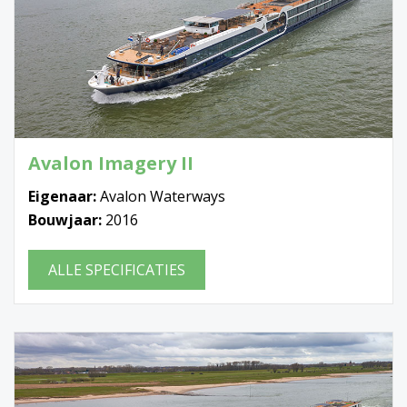
Avalon Imagery II
Eigenaar:
Avalon Waterways
Bouwjaar:
2016
ALLE SPECIFICATIES