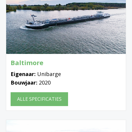
Baltimore
Eigenaar:
Unibarge
Bouwjaar:
2020
ALLE SPECIFICATIES