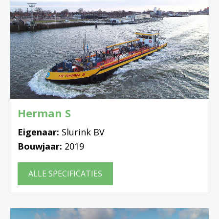
Herman S
Eigenaar:
Slurink BV
Bouwjaar:
2019
ALLE SPECIFICATIES