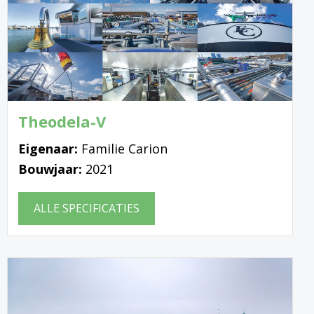
Theodela-V
Eigenaar:
Familie Carion
Bouwjaar:
2021
ALLE SPECIFICATIES