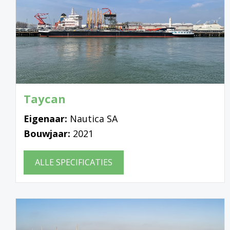
Taycan
Eigenaar:
Nautica SA
Bouwjaar:
2021
ALLE SPECIFICATIES