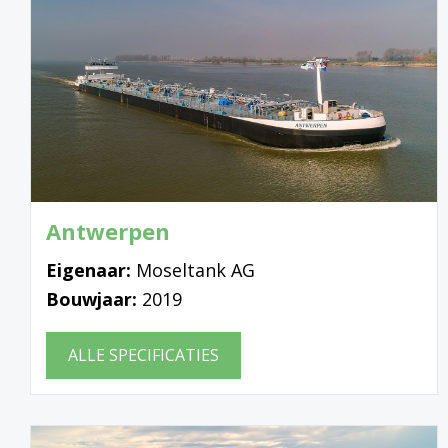
Antwerpen
Eigenaar:
Moseltank AG
Bouwjaar:
2019
ALLE SPECIFICATIES