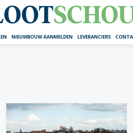
LEN
NIEUWBOUW AANMELDEN
LEVERANCIERS
CONTA