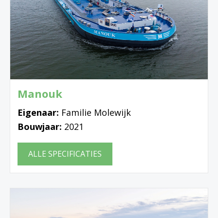
Manouk
Eigenaar:
Familie Molewijk
Bouwjaar:
2021
ALLE SPECIFICATIES