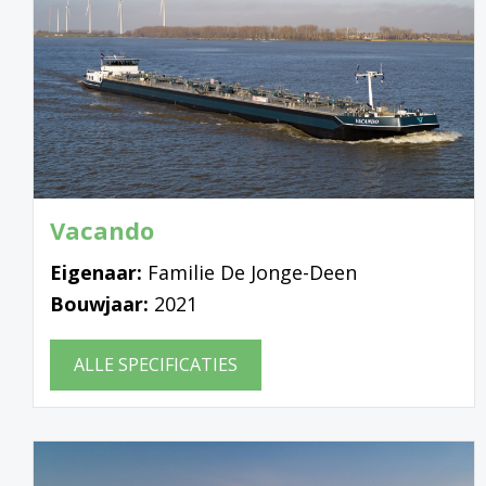
Vacando
Eigenaar:
Familie De Jonge-Deen
Bouwjaar:
2021
ALLE SPECIFICATIES