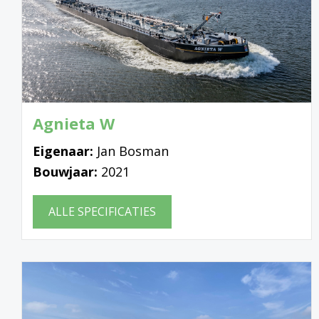
Agnieta W
Eigenaar:
Jan Bosman
Bouwjaar:
2021
ALLE SPECIFICATIES