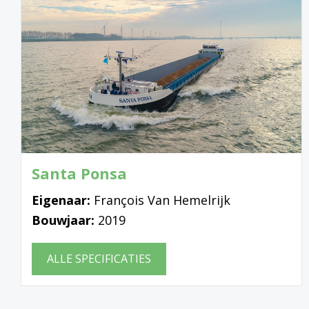
Santa Ponsa
Eigenaar:
François Van Hemelrijk
Bouwjaar:
2019
ALLE SPECIFICATIES