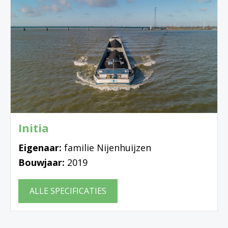
Initia
Eigenaar:
familie Nijenhuijzen
Bouwjaar:
2019
ALLE SPECIFICATIES