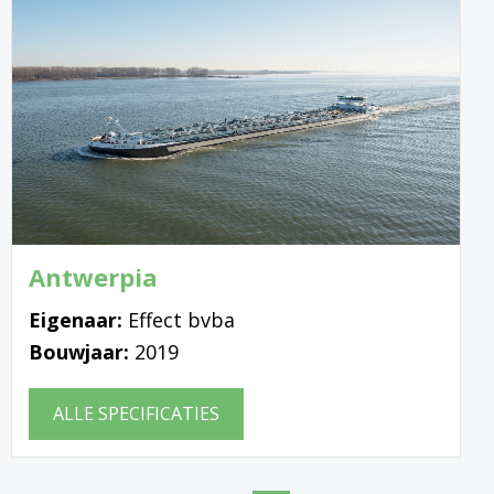
Antwerpia
Eigenaar:
Effect bvba
Bouwjaar:
2019
ALLE SPECIFICATIES