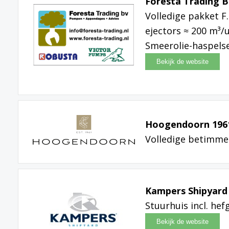
Foresta Trading B
Volledige pakket F
ejectors ≈ 200 m³/
Smeerolie-haspels
Hoogendoorn 196
Volledige betimme
Kampers Shipyard
Stuurhuis incl. he