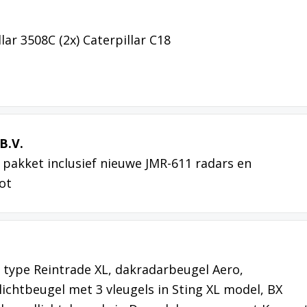
ar 3508C (2x) Caterpillar C18
B.V.
pakket inclusief nieuwe JMR-611 radars en
ot
type Reintrade XL, dakradarbeugel Aero,
lichtbeugel met 3 vleugels in Sting XL model, BX