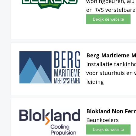
woningdeuren, alu
en RVS verstelbar
Berg Maritieme M
Installatie tankin
voor stuurhuis en 
leiding
Blokland Non Ferr
Beunkoelers