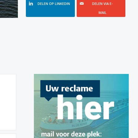
DELEN OP LINKEDIN
DELEN VIA E-
MAIL