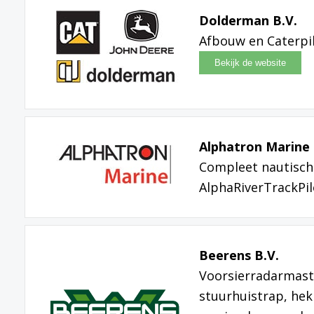
Dolderman B.V.
Afbouw en Caterpill
Alphatron Marine 
Compleet nautisch 
AlphaRiverTrackPil
Beerens B.V.
Voorsierradarmast 
stuurhuistrap, hek