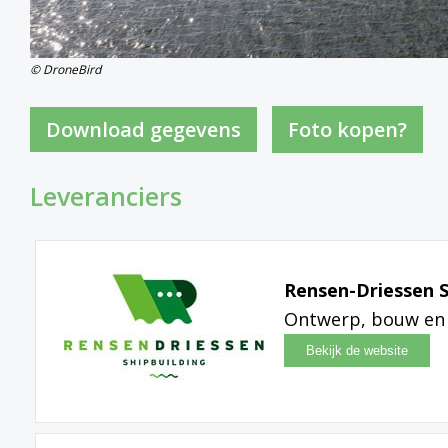
© DroneBird
Foto kopen?
Leveranciers
Rensen-Driessen S
Ontwerp, bouw en 