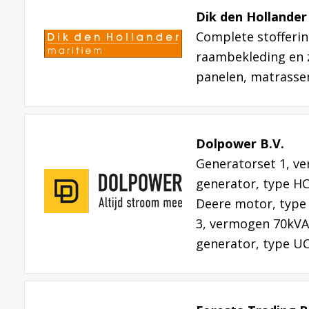
Dik den Hollander
Complete stofferin
raambekleding en 
panelen, matrassen
Dolpower B.V.
Generatorset 1, ve
generator, type HC
Deere motor, type
3, vermogen 70kVA,
generator, type U