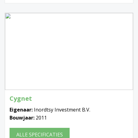
Cygnet
Eigenaar:
Inordtsy Investment B.V.
Bouwjaar:
2011
ALLE SPECIFICATIES