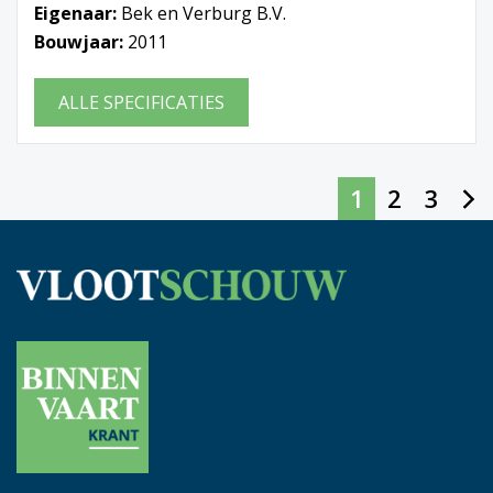
Eigenaar:
Bek en Verburg B.V.
Bouwjaar:
2011
ALLE SPECIFICATIES
1
2
3