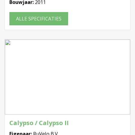
Bouwjaar:
2011
ALLE SPECIFICATIES
Calypso / Calypso II
Eigenaar:
RuVeJo B.V.