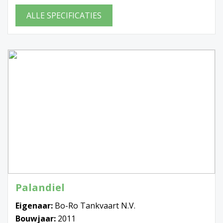
ALLE SPECIFICATIES
Palandiel
Eigenaar:
Bo-Ro Tankvaart N.V.
Bouwjaar:
2011