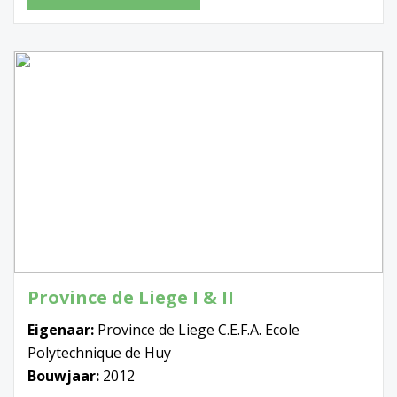
Province de Liege I & II
Eigenaar:
Province de Liege C.E.F.A. Ecole
Polytechnique de Huy
Bouwjaar:
2012