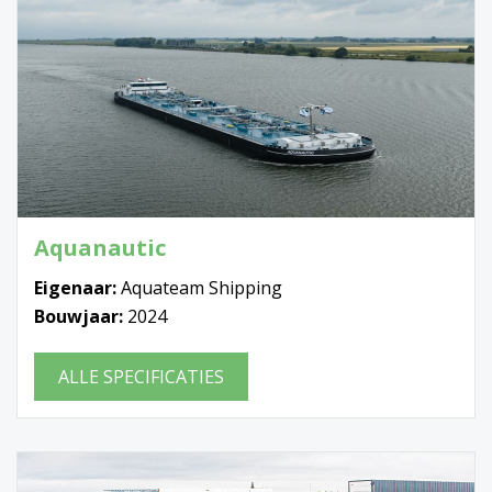
Aquanautic
Eigenaar:
Aquateam Shipping
Bouwjaar:
2024
ALLE SPECIFICATIES