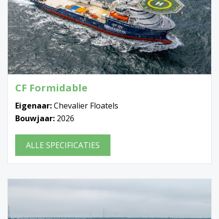
CF Formidable
Eigenaar:
Chevalier Floatels
Bouwjaar:
2026
ALLE SPECIFICATIES