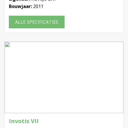
Bouwjaar:
2011
ALLE SPECIFICATIES
Invotis VII