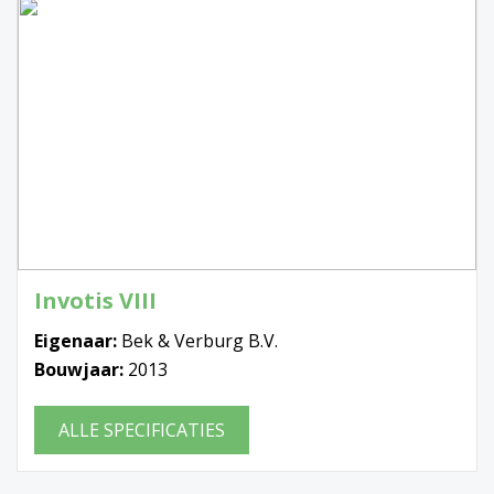
Invotis VIII
Eigenaar:
Bek & Verburg B.V.
Bouwjaar:
2013
ALLE SPECIFICATIES