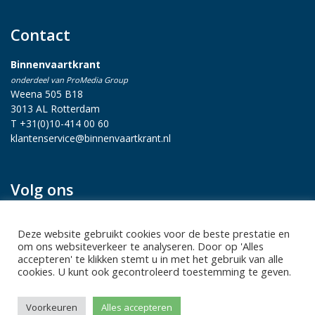
Contact
Binnenvaartkrant
onderdeel van ProMedia Group
Weena 505 B18
3013 AL Rotterdam
T +31(0)10-414 00 60
klantenservice@binnenvaartkrant.nl
Volg ons
Deze website gebruikt cookies voor de beste prestatie en
om ons websiteverkeer te analyseren. Door op 'Alles
accepteren' te klikken stemt u in met het gebruik van alle
cookies. U kunt ook gecontroleerd toestemming te geven.
Privacy statement
|
Sitemap
|
Disclaimer
| Copyright 2026 Alle
Voorkeuren
Alles accepteren