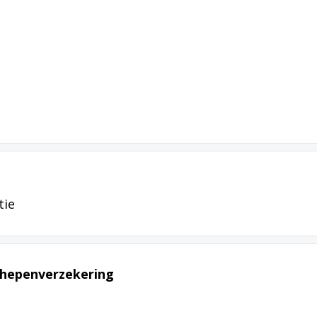
tie
chepenverzekering