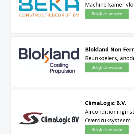
Machine kamer vlo
Blokland Non Ferr
Beunkoelers, anode
ClimaLogic B.V.
Airconditioninginst
Overdruksysteem