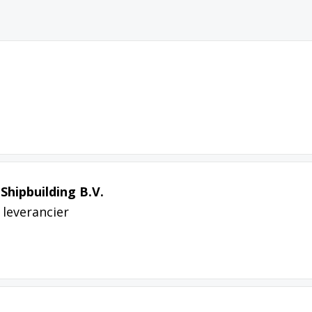
hipbuilding B.V.
leverancier