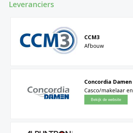
Leveranciers
CCM3
Afbouw
Concordia Damen S
Casco/makelaar en 