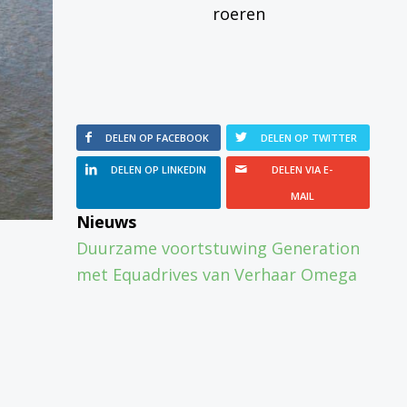
roeren
DELEN OP FACEBOOK
DELEN OP TWITTER
DELEN OP LINKEDIN
DELEN VIA E-
MAIL
Nieuws
Duurzame voortstuwing Generation
met Equadrives van Verhaar Omega