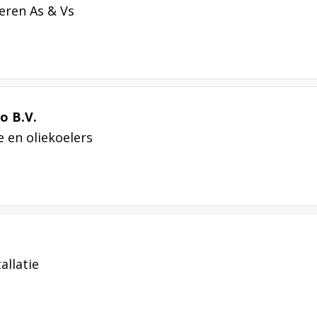
eren As & Vs
o B.V.
 en oliekoelers
allatie