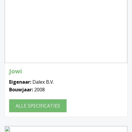
Jowi
Eigenaar:
Dalex B.V.
Bouwjaar:
2008
ALLE SPECIFICATIES