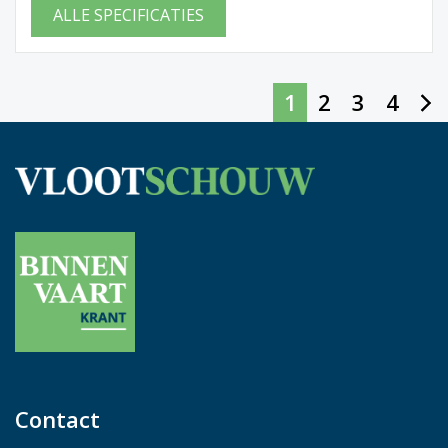
ALLE SPECIFICATIES
1
2
3
4
Contact