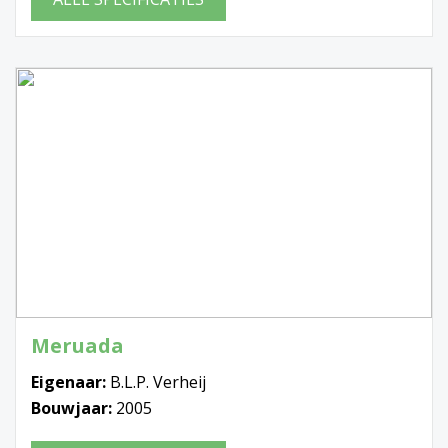
Meruada
Eigenaar:
B.L.P. Verheij
Bouwjaar:
2005