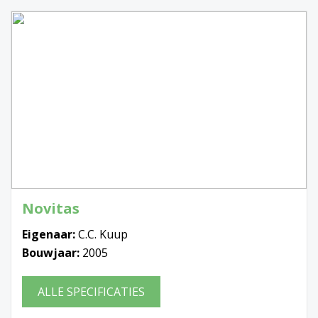
Novitas
Eigenaar:
C.C. Kuup
Bouwjaar:
2005
ALLE SPECIFICATIES