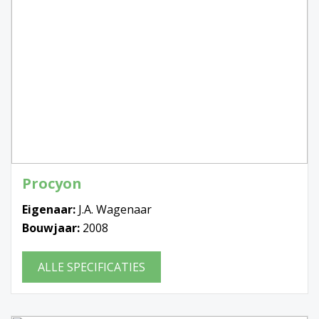
Procyon
Eigenaar:
J.A. Wagenaar
Bouwjaar:
2008
ALLE SPECIFICATIES