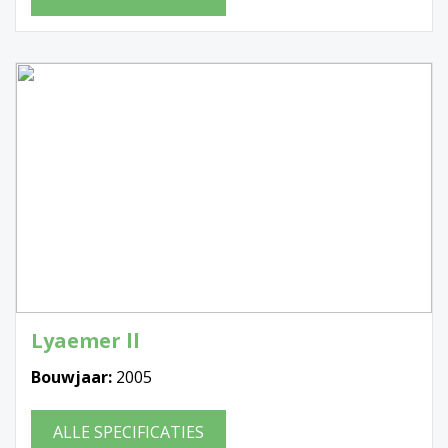
Lyaemer ll
Bouwjaar:
2005
ALLE SPECIFICATIES