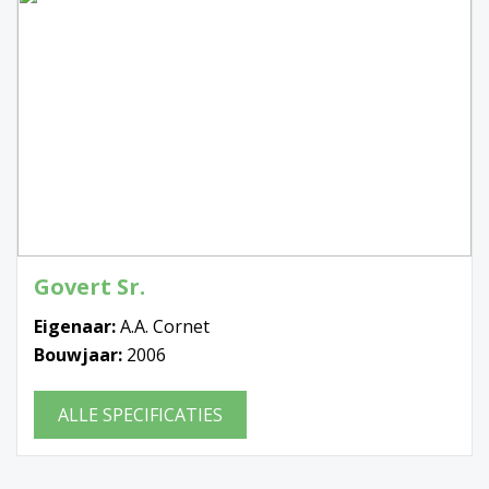
Govert Sr.
Eigenaar:
A.A. Cornet
Bouwjaar:
2006
ALLE SPECIFICATIES