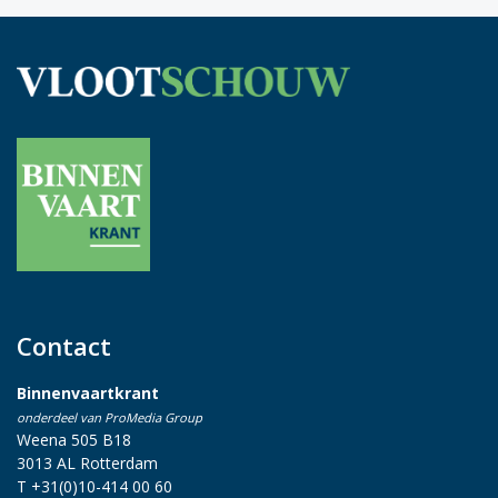
Contact
Binnenvaartkrant
onderdeel van ProMedia Group
Weena 505 B18
3013 AL Rotterdam
T +31(0)10-414 00 60