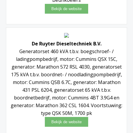
De Ruyter Dieseltechniek B.V.
Generatorset 460 kVA t.b.v. boegschroef- /
ladingpompbedrijf, motor: Cummins QSX 15C,
generator: Marathon 572 RSL 4030, generatorset
175 kVA t.b.v. boordnet- / noodladingpompbedrijf,
motor: Cummins QSB 6.7C, generator: Marathon
431 PSL 6204, generatorset 65 kVA t.b.v.
boordnetbedrijf, motor: Cummins 4BT 3.9G4 en
generator: Marathon 362 CSL 1604. Voortstuwing:
type QSK 50M, 1700 pk