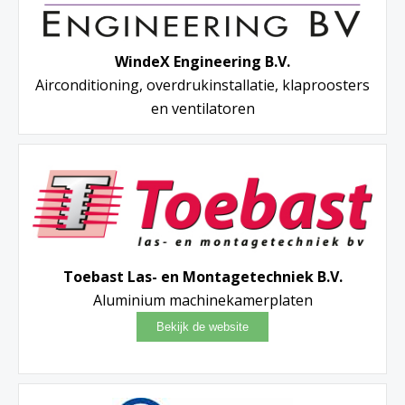
WindeX Engineering B.V.
Airconditioning, overdrukinstallatie, klaproosters
en ventilatoren
Toebast Las- en Montagetechniek B.V.
Aluminium machinekamerplaten