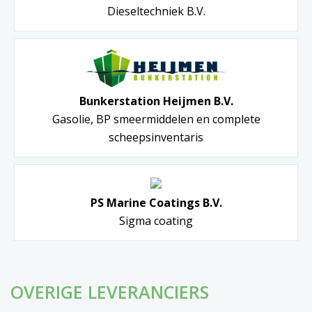
Dieseltechniek B.V.
Bunkerstation Heijmen B.V.
Gasolie, BP smeermiddelen en complete
scheepsinventaris
PS Marine Coatings B.V.
Sigma coating
OVERIGE LEVERANCIERS