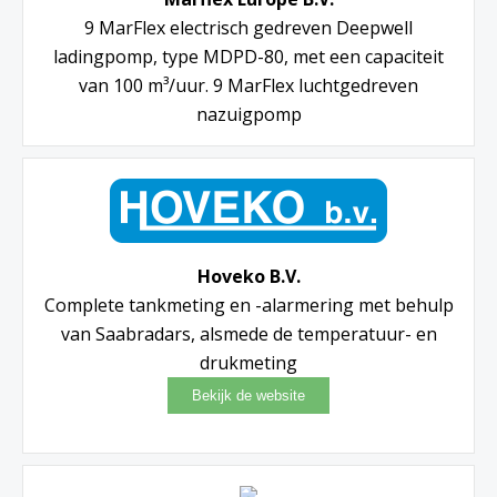
9 MarFlex electrisch gedreven Deepwell
ladingpomp, type MDPD-80, met een capaciteit
van 100 m³/uur. 9 MarFlex luchtgedreven
nazuigpomp
Hoveko B.V.
Complete tankmeting en -alarmering met behulp
van Saabradars, alsmede de temperatuur- en
drukmeting