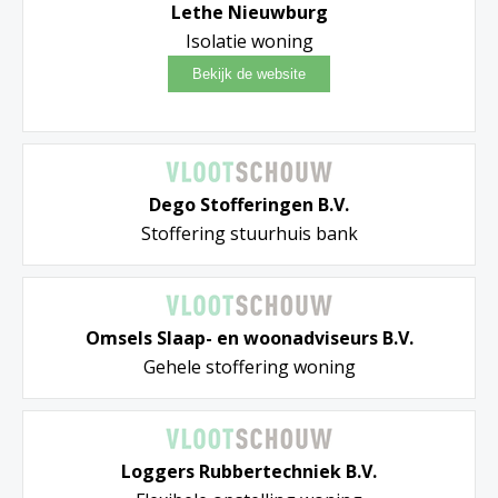
Lethe Nieuwburg
Isolatie woning
Dego Stofferingen B.V.
Stoffering stuurhuis bank
Omsels Slaap- en woonadviseurs B.V.
Gehele stoffering woning
Loggers Rubbertechniek B.V.