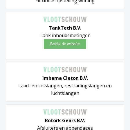
Flexibele opstelling woning
TankTech B.V.
Tank inhoudsmetingen
Imbema Cleton B.V.
Laad- en losslangen, rest ladingslangen en
luchtslangen
Rotork Gears B.V.
Afsluiters en appendages