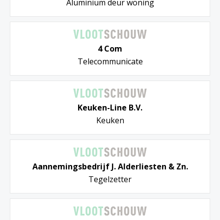
Aluminium deur woning
4 Com
Telecommunicate
Keuken-Line B.V.
Keuken
Aannemingsbedrijf J. Alderliesten & Zn.
Tegelzetter