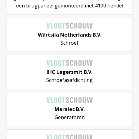
een brugpaneel gemonteerd met 4100 hendel
Wärtsilä Netherlands B.V.
Schroef
IHC Lagersmit B.V.
Schroefasafdichting
Maralec B.V.
Generatoren