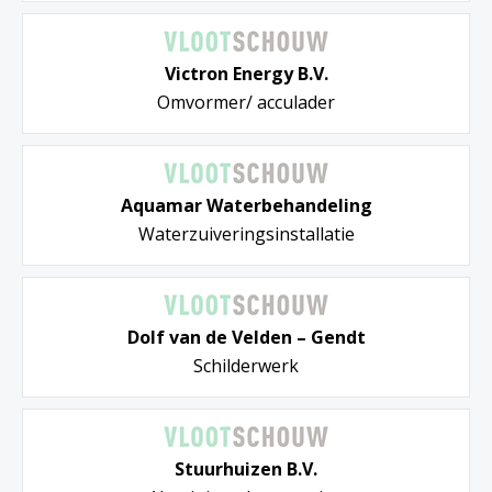
Victron Energy B.V.
Omvormer/ acculader
Aquamar Waterbehandeling
Waterzuiveringsinstallatie
Dolf van de Velden – Gendt
Schilderwerk
Stuurhuizen B.V.