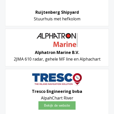
Ruijtenberg Shipyard
Stuurhuis met hefkolom
Alphatron Marine B.V.
2JMA 610 radar, gehele MF line en Alphachart
Tresco Engineering bvba
AlpahChart River