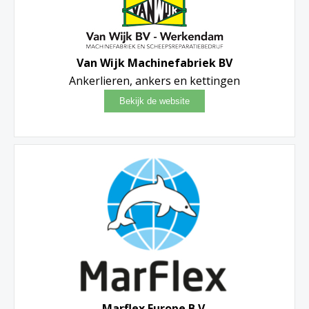
Van Wijk Machinefabriek BV
Ankerlieren, ankers en kettingen
Marflex Europe B.V.