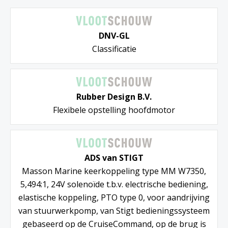
DNV-GL
Classificatie
Rubber Design B.V.
Flexibele opstelling hoofdmotor
ADS van STIGT
Masson Marine keerkoppeling type MM W7350,
5,494:1, 24V solenoïde t.b.v. electrische bediening,
elastische koppeling, PTO type 0, voor aandrijving
van stuurwerkpomp, van Stigt bedieningssysteem
gebaseerd op de CruiseCommand, op de brug is