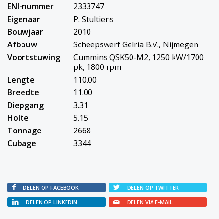
ENI-nummer
2333747
Eigenaar
P. Stultiens
Bouwjaar
2010
Afbouw
Scheepswerf Gelria B.V., Nijmegen
Voortstuwing
Cummins QSK50-M2, 1250 kW/1700
pk, 1800 rpm
Lengte
110.00
Breedte
11.00
Diepgang
3.31
Holte
5.15
Tonnage
2668
Cubage
3344
DELEN OP FACEBOOK
DELEN OP TWITTER
DELEN OP LINKEDIN
DELEN VIA E-MAIL