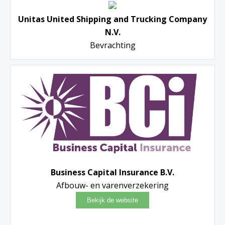
Unitas United Shipping and Trucking Company
N.V.
Bevrachting
Business Capital Insurance B.V.
Afbouw- en varenverzekering