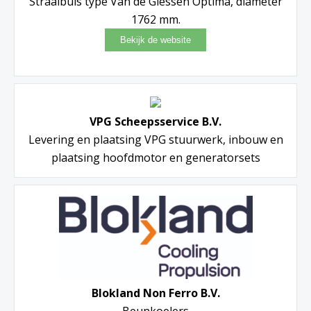
Straalbuis type Van de Giessen Optima, diameter
1762 mm.
VPG Scheepsservice B.V.
Levering en plaatsing VPG stuurwerk, inbouw en
plaatsing hoofdmotor en generatorsets
Blokland Non Ferro B.V.
Beunkoelers