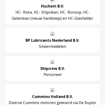
Huchem B.V.
HC- Roka, HC- Shipclean, HC- Bonsop, HC-
Geleiclean (nieuw handzeep) en HC-Glashelder
BP Lubricants Nederland B.V.
Smeermiddelen
Shipcrew B.V.
Personeel
Cummins Holland B.V.
Diverse Cummins motoren geleverd via De Ruyter