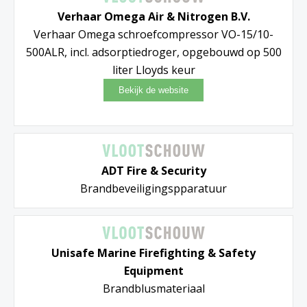
Verhaar Omega Air & Nitrogen B.V.
Verhaar Omega schroefcompressor VO-15/10-
500ALR, incl. adsorptiedroger, opgebouwd op 500
liter Lloyds keur
ADT Fire & Security
Brandbeveiligingspparatuur
Unisafe Marine Firefighting & Safety
Equipment
Brandblusmateriaal