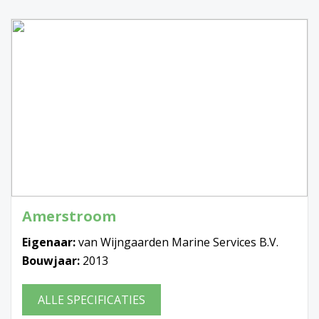
Amerstroom
Eigenaar:
van Wijngaarden Marine Services B.V.
Bouwjaar:
2013
ALLE SPECIFICATIES