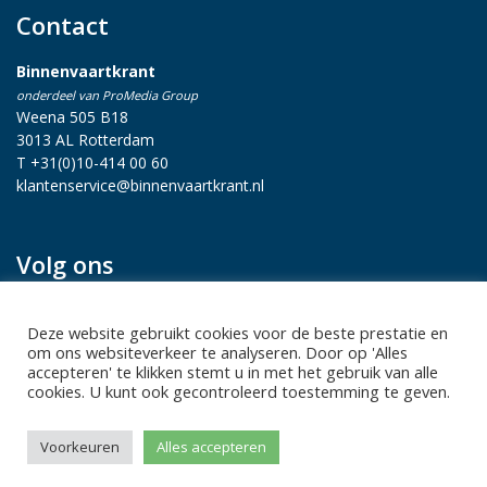
Contact
Binnenvaartkrant
onderdeel van ProMedia Group
Weena 505 B18
3013 AL Rotterdam
T +31(0)10-414 00 60
klantenservice@binnenvaartkrant.nl
Volg ons
Deze website gebruikt cookies voor de beste prestatie en
om ons websiteverkeer te analyseren. Door op 'Alles
accepteren' te klikken stemt u in met het gebruik van alle
cookies. U kunt ook gecontroleerd toestemming te geven.
Privacy statement
|
Sitemap
|
Disclaimer
| Copyright 2026 Alle
Voorkeuren
Alles accepteren
rechten voorbehouden