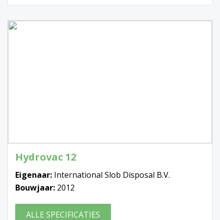
Hydrovac 12
Eigenaar:
International Slob Disposal B.V.
Bouwjaar:
2012
ALLE SPECIFICATIES