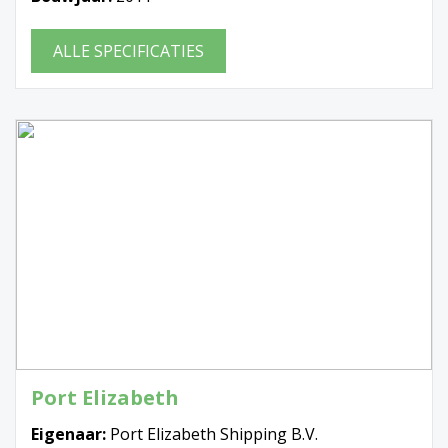
ALLE SPECIFICATIES
Port Elizabeth
Eigenaar:
Port Elizabeth Shipping B.V.