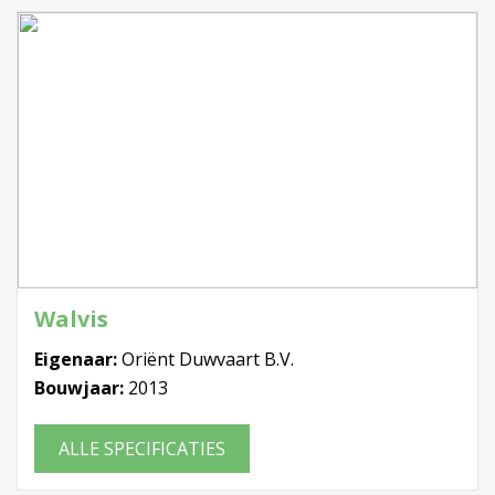
Walvis
Eigenaar:
Oriënt Duwvaart B.V.
Bouwjaar:
2013
ALLE SPECIFICATIES