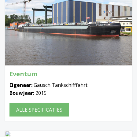
Eventum
Eigenaar:
Gausch Tankschifffahrt
Bouwjaar:
2015
ALLE SPECIFICATIES