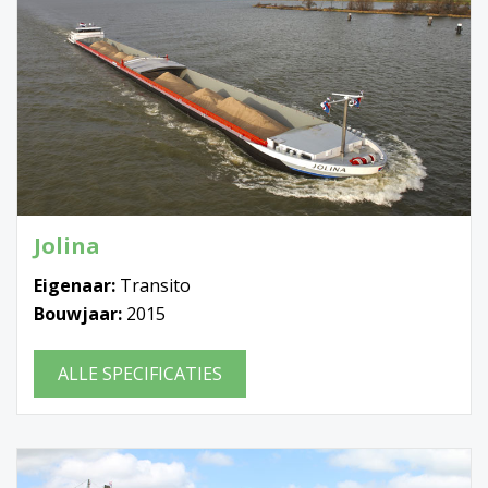
Jolina
Eigenaar:
Transito
Bouwjaar:
2015
ALLE SPECIFICATIES