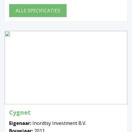
ALLE SPECIFICATIES
Cygnet
Eigenaar:
Inordtsy Investment B.V.
Bouwjaar:
2011