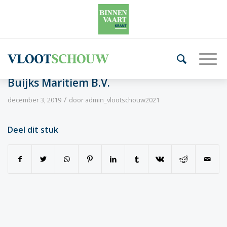
Buijks Maritiem B.V.
/
december 3, 2019
door
admin_vlootschouw2021
Deel dit stuk