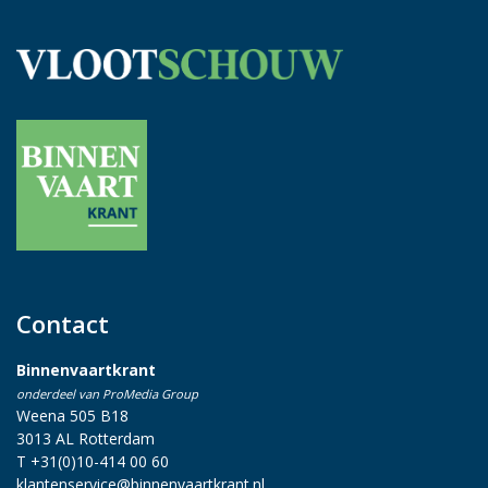
Contact
Binnenvaartkrant
onderdeel van ProMedia Group
Weena 505 B18
3013 AL Rotterdam
T +31(0)10-414 00 60
klantenservice@binnenvaartkrant.nl