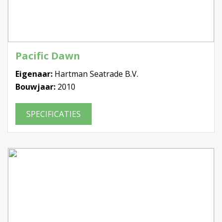
Pacific Dawn
Eigenaar:
Hartman Seatrade B.V.
Bouwjaar:
2010
SPECIFICATIES