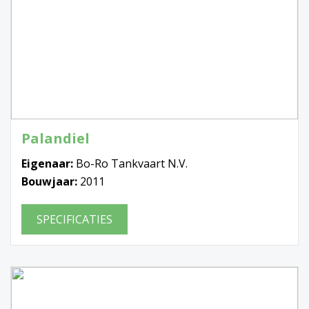
Palandiel
Eigenaar:
Bo-Ro Tankvaart N.V.
Bouwjaar:
2011
SPECIFICATIES