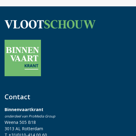
Contact
Binnenvaartkrant
onderdeel van ProMedia Group
Weena 505 B18
3013 AL Rotterdam
T +31(0)10-414 00 60