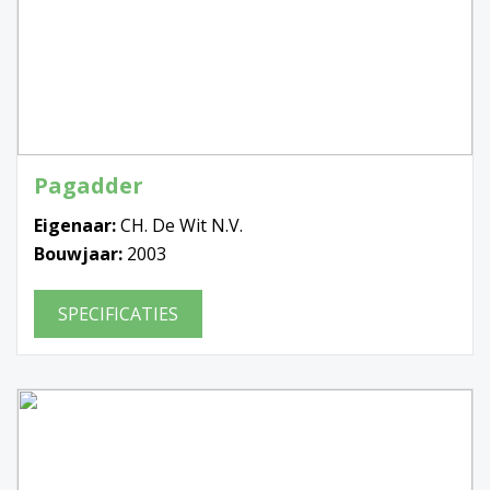
Pagadder
Eigenaar:
CH. De Wit N.V.
Bouwjaar:
2003
SPECIFICATIES