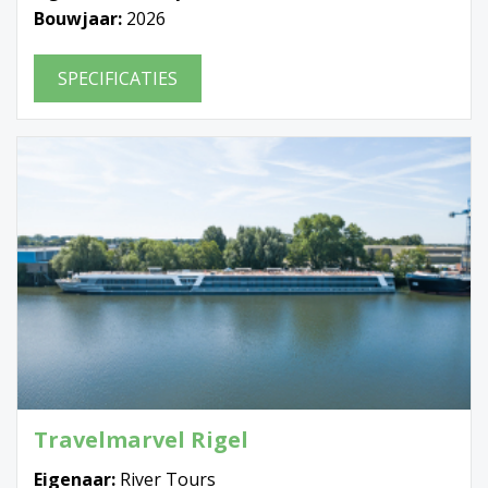
Bouwjaar:
2026
SPECIFICATIES
Travelmarvel Rigel
Eigenaar:
River Tours