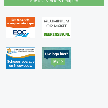
Alle leveranciers bekijken