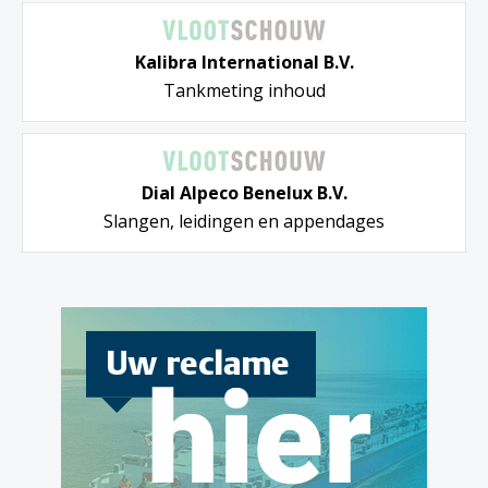
Kalibra International B.V.
Tankmeting inhoud
Dial Alpeco Benelux B.V.
Slangen, leidingen en appendages