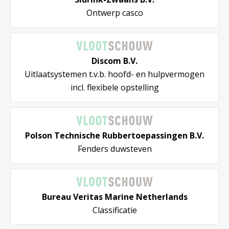
Ontwerp casco
Discom B.V.
Uitlaatsystemen t.v.b. hoofd- en hulpvermogen
incl. flexibele opstelling
Polson Technische Rubbertoepassingen B.V.
Fenders duwsteven
Bureau Veritas Marine Netherlands
Classificatie