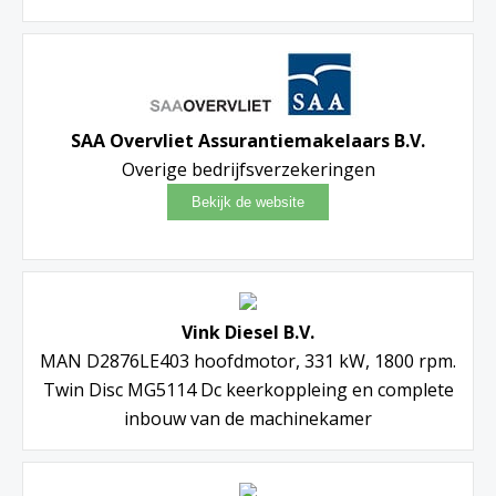
SAA Overvliet Assurantiemakelaars B.V.
Overige bedrijfsverzekeringen
Vink Diesel B.V.
MAN D2876LE403 hoofdmotor, 331 kW, 1800 rpm.
Twin Disc MG5114 Dc keerkoppleing en complete
inbouw van de machinekamer