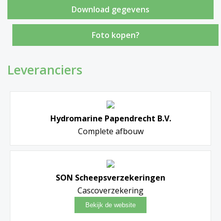
Foto kopen?
Leveranciers
Hydromarine Papendrecht B.V.
Complete afbouw
SON Scheepsverzekeringen
Cascoverzekering