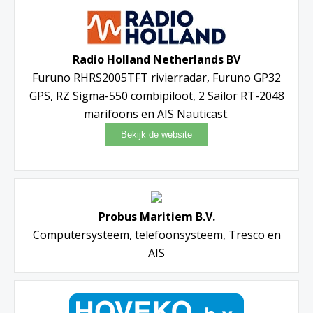
Radio Holland Netherlands BV
Furuno RHRS2005TFT rivierradar, Furuno GP32
GPS, RZ Sigma-550 combipiloot, 2 Sailor RT-2048
marifoons en AIS Nauticast.
Probus Maritiem B.V.
Computersysteem, telefoonsysteem, Tresco en
AIS