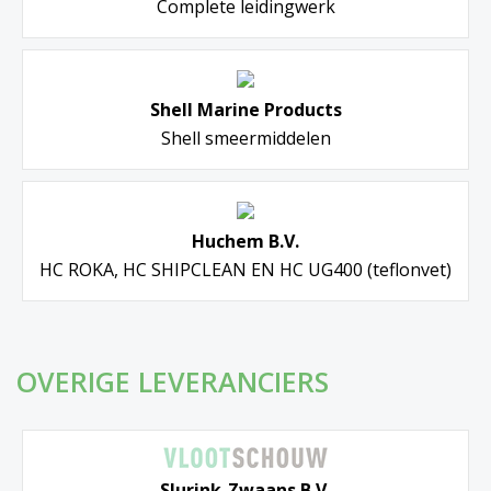
Complete leidingwerk
Shell Marine Products
Shell smeermiddelen
Huchem B.V.
HC ROKA, HC SHIPCLEAN EN HC UG400 (teflonvet)
OVERIGE LEVERANCIERS
Slurink-Zwaans B.V.