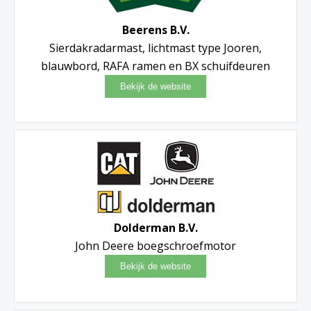
Beerens B.V.
Sierdakradarmast, lichtmast type Jooren,
blauwbord, RAFA ramen en BX schuifdeuren
Dolderman B.V.
John Deere boegschroefmotor