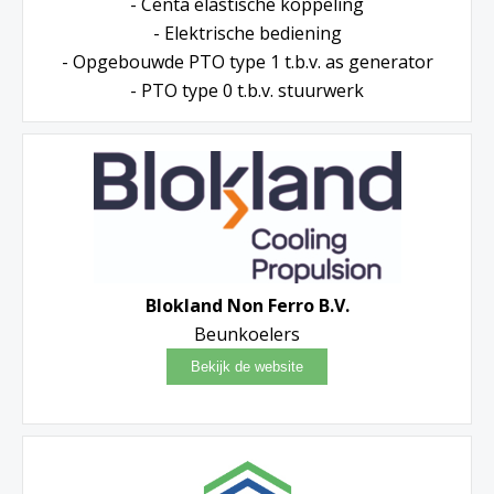
- Centa elastische koppeling
- Elektrische bediening
- Opgebouwde PTO type 1 t.b.v. as generator
- PTO type 0 t.b.v. stuurwerk
Blokland Non Ferro B.V.
Beunkoelers