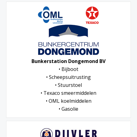
Bunkerstation Dongemond BV
• Bijboot
• Scheepsuitrusting
• Stuurstoel
• Texaco smeermiddelen
• OML koelmiddelen
• Gasolie