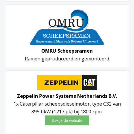
OMRU Scheepsramen
Ramen geproduceerd en gemonteerd
Zeppelin Power Systems Netherlands B.V.
1x Caterpillar scheepsdieselmotor, type C32 van
895 bkW (1217 pk) bij 1800 rpm.