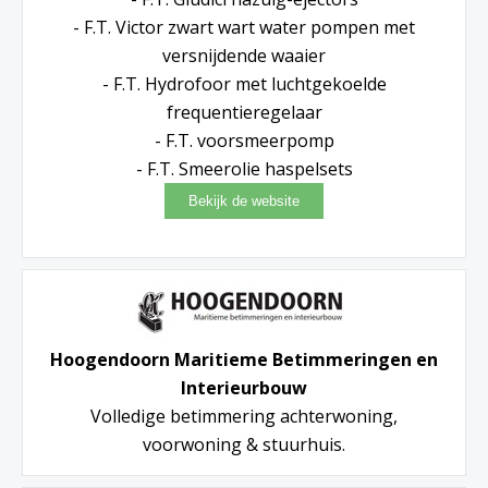
- F.T. Victor zwart wart water pompen met
versnijdende waaier
- F.T. Hydrofoor met luchtgekoelde
frequentieregelaar
- F.T. voorsmeerpomp
- F.T. Smeerolie haspelsets
Hoogendoorn Maritieme Betimmeringen en
Interieurbouw
Volledige betimmering achterwoning,
voorwoning & stuurhuis.