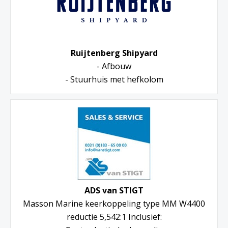
Ruijtenberg Shipyard
- Afbouw
- Stuurhuis met hefkolom
ADS van STIGT
Masson Marine keerkoppeling type MM W4400
reductie 5,542:1 Inclusief: