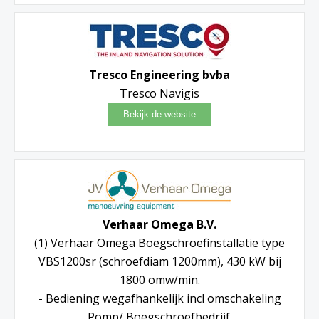
Tresco Engineering bvba
Tresco Navigis
Verhaar Omega B.V.
(1) Verhaar Omega Boegschroefinstallatie type
VBS1200sr (schroefdiam 1200mm), 430 kW bij
1800 omw/min.
- Bediening wegafhankelijk incl omschakeling
Pomp/ Boegschroefbedrijf.