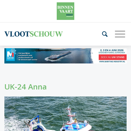
UK-24 Anna