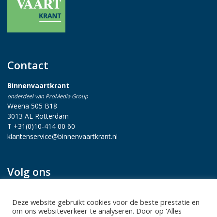
Contact
Binnenvaartkrant
onderdeel van ProMedia Group
Weena 505 B18
3013 AL Rotterdam
T +31(0)10-414 00 60
klantenservice@binnenvaartkrant.nl
Volg ons
Deze website gebruikt cookies voor de beste prestatie en
om ons websiteverkeer te analyseren. Door op 'Alles