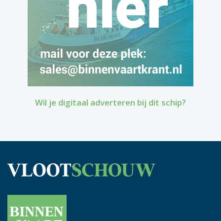
Wil je digitaal adverteren bij dit schip?