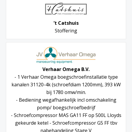
’t Catshuis
Stoffering
Verhaar Omega B.V.
- 1 Verhaar Omega boegschroefinstallatie type
kanalen 31120-4k (schroefdiam 1200mm), 393 kW
bij 1780 omw/min.
- Bediening wegafhankelijk incl omschakeling
pomp/ boegschroefbedrijf
- Schroefcompressor MAS GA11 FF op 500L Lloyds
gekeurde ketel - Schroefcompressor G5 FF tbv
nabehandeling Stage V