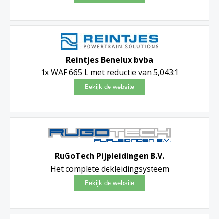
Reintjes Benelux bvba
1x WAF 665 L met reductie van 5,043:1
RuGoTech Pijpleidingen B.V.
Het complete dekleidingsysteem