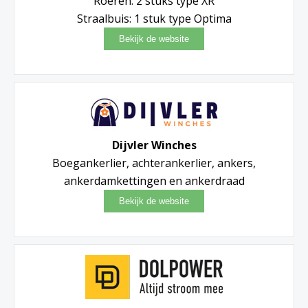
Roeren: 2 stuks type XR
Straalbuis: 1 stuk type Optima
Dijvler Winches
Boegankerlier, achterankerlier, ankers,
ankerdamkettingen en ankerdraad