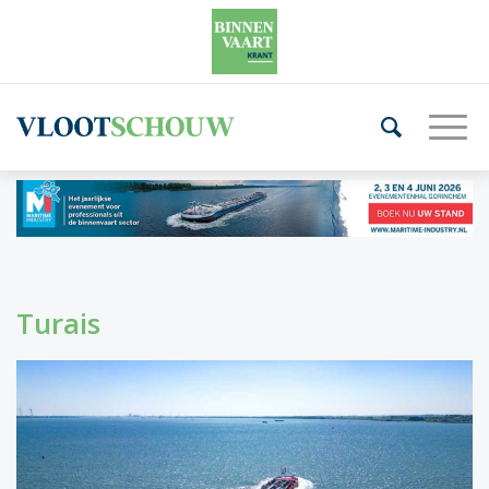
Turais