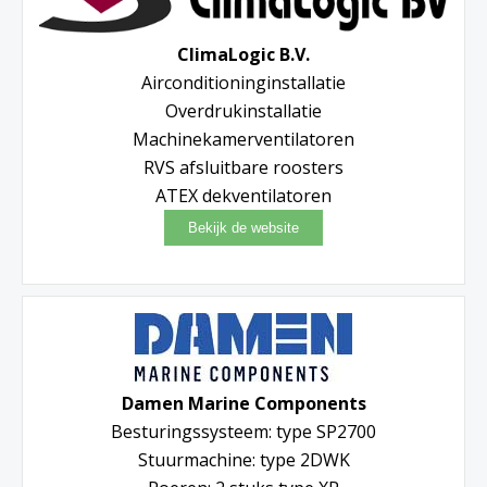
ClimaLogic B.V.
Airconditioninginstallatie
Overdrukinstallatie
Machinekamerventilatoren
RVS afsluitbare roosters
ATEX dekventilatoren
Damen Marine Components
Besturingssysteem: type SP2700
Stuurmachine: type 2DWK