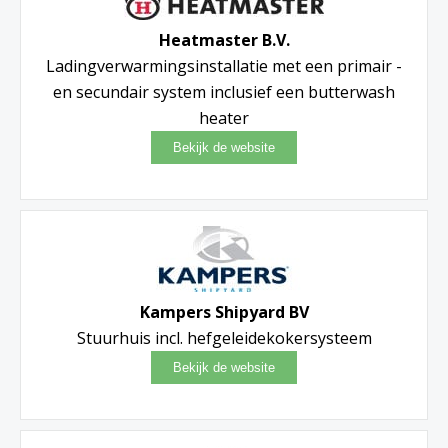
Heatmaster B.V.
Ladingverwarmingsinstallatie met een primair -
en secundair system inclusief een butterwash
heater
Kampers Shipyard BV
Stuurhuis incl. hefgeleidekokersysteem