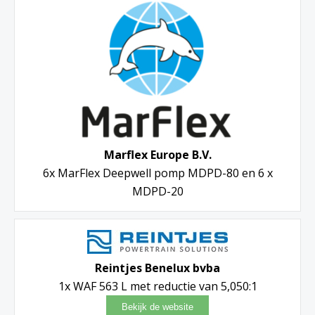
Marflex Europe B.V.
6x MarFlex Deepwell pomp MDPD-80 en 6 x
MDPD-20
Reintjes Benelux bvba
1x WAF 563 L met reductie van 5,050:1