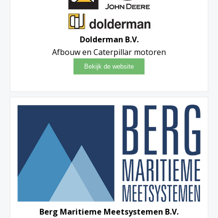
Dolderman B.V.
Afbouw en Caterpillar motoren
Berg Maritieme Meetsystemen B.V.