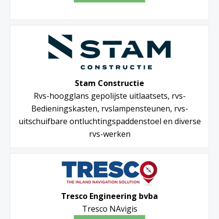
Stam Constructie
Rvs-hoogglans gepolijste uitlaatsets, rvs-
Bedieningskasten, rvslampensteunen, rvs-
uitschuifbare ontluchtingspaddenstoel en diverse
rvs-werken
Tresco Engineering bvba
Tresco NAvigis