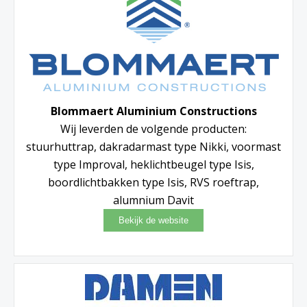
Blommaert Aluminium Constructions
Wij leverden de volgende producten:
stuurhuttrap, dakradarmast type Nikki, voormast
type Improval, heklichtbeugel type Isis,
boordlichtbakken type Isis, RVS roeftrap,
alumnium Davit