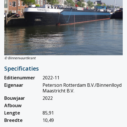
© Binnenvaartkrant
Specificaties
Editienummer
2022-11
Eigenaar
Peterson Rotterdam B.V./Binnenlloyd
Maastricht B.V.
Bouwjaar
2022
Afbouw
Lengte
85,91
Breedte
10,49