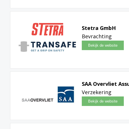
Stetra GmbH
Bevrachting
SAA Overvliet Ass
Verzekering