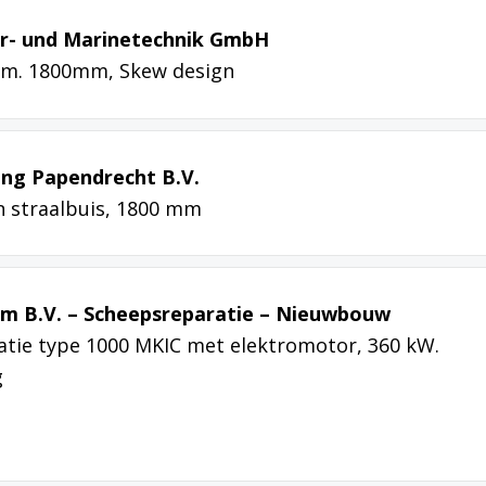
er- und Marinetechnik GmbH
iam. 1800mm, Skew design
ing Papendrecht B.V.
n straalbuis, 1800 mm
em B.V. – Scheepsreparatie – Nieuwbouw
atie type 1000 MKIC met elektromotor, 360 kW.
g