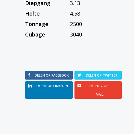
Diepgang
3.13
Holte
4.58
Tonnage
2500
Cubage
3040
DELEN OP FACEBOOK
DELEN OP TWITTER
DELEN OP LINKEDIN
DELEN VIA E-
MAIL