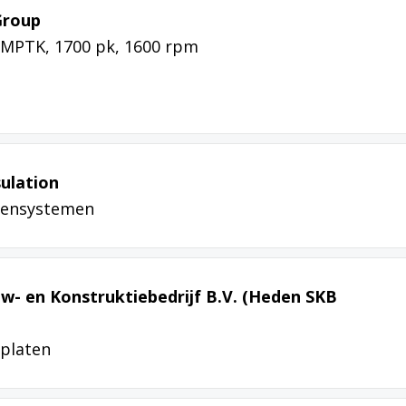
Group
2MPTK, 1700 pk, 1600 rpm
sulation
ssensystemen
- en Konstruktiebedrijf B.V. (Heden SKB
platen