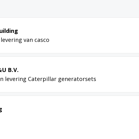
uilding
levering van casco
&U B.V.
n levering Caterpillar generatorsets
g