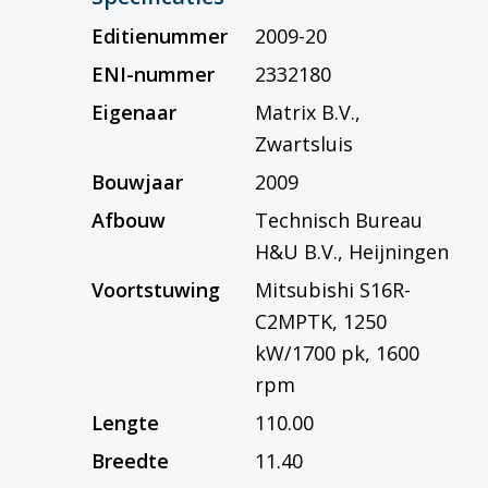
Editienummer
2009-20
ENI-nummer
2332180
Eigenaar
Matrix B.V.,
Zwartsluis
Bouwjaar
2009
Afbouw
Technisch Bureau
H&U B.V., Heijningen
Voortstuwing
Mitsubishi S16R-
C2MPTK, 1250
kW/1700 pk, 1600
rpm
Lengte
110.00
Breedte
11.40