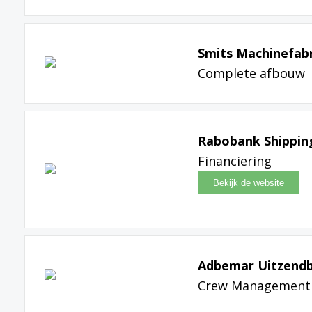
Smits Machinefabri
Complete afbouw
Rabobank Shippin
Financiering
Adbemar Uitzendb
Crew Management