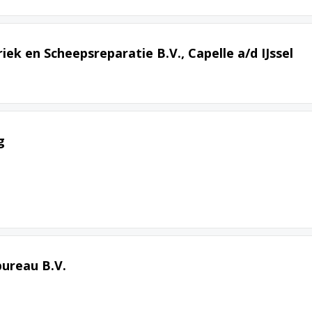
ek en Scheepsreparatie B.V., Capelle a/d IJssel
g
ureau B.V.