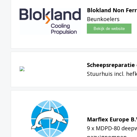
Blokland Non Ferr
Beunkoelers
Scheepsreparatie 
Stuurhuis incl. he
Marflex Europe B.
9 x MDPD-80 deepw