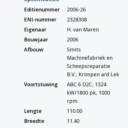
Editienummer
2006-26
ENI-nummer
2328308
Eigenaar
H. van Maren
Bouwjaar
2006
Afbouw
Smits
Machinefabriek en
Scheepsreparatie
B.V., Krimpen a/d Lek
Voortstuwing
ABC 6 D2C, 1324
kW/1800 pk, 1000
rpm
Lengte
110.00
Breedte
11.40