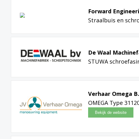
Forward Engineer
Straalbuis en schr
De Waal Machinefa
STUWA schroefasins
Verhaar Omega B.
OMEGA Type 31120