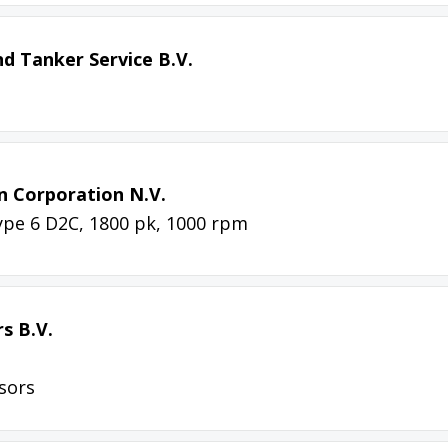
nd Tanker Service B.V.
n Corporation N.V.
pe 6 D2C, 1800 pk, 1000 rpm
s B.V.
sors