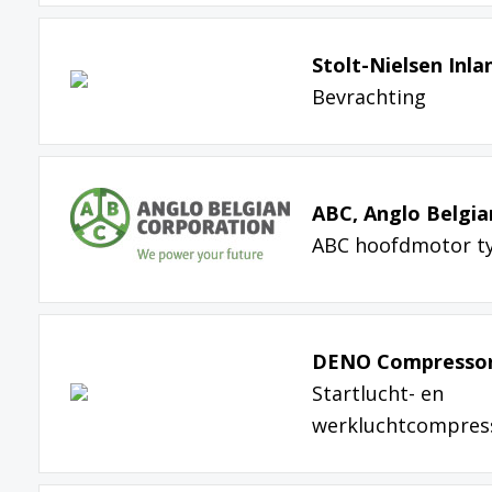
Stolt-Nielsen Inla
Bevrachting
ABC, Anglo Belgia
ABC hoofdmotor ty
DENO Compressor
Startlucht- en
werkluchtcompres