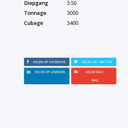
Diepgang
3.50
Tonnage
3000
Cubage
3400
DELEN OP FACEBOOK
DELEN OP TWITTER
DELEN OP LINKEDIN
DELEN VIA E-
MAIL