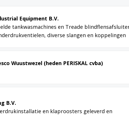
ustrial Equipment B.V.
elde tankwasmachines en Treade blindflensafsluiter
nderdrukventielen, diverse slangen en koppelingen
resco Wuustwezel (heden PERISKAL cvba)
g B.V.
verdrukinstallatie en klaproosters geleverd en