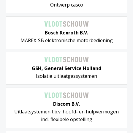
Ontwerp casco
Bosch Rexroth B.V.
MAREX-SB elektronische motorbediening
GSH, General Service Holland
Isolatie uitlaatgassystemen
Discom B.V.
Uitlaatsystemen t.b.v. hoofd- en hulpvermogen
incl. flexibele opstelling