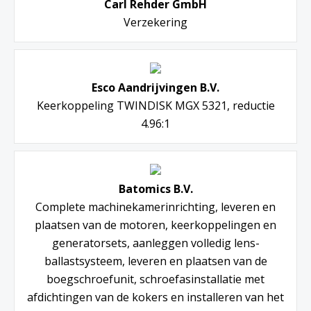
Carl Rehder GmbH
Verzekering
Esco Aandrijvingen B.V.
Keerkoppeling TWINDISK MGX 5321, reductie
4.96:1
Batomics B.V.
Complete machinekamerinrichting, leveren en
plaatsen van de motoren, keerkoppelingen en
generatorsets, aanleggen volledig lens-
ballastsysteem, leveren en plaatsen van de
boegschroefunit, schroefasinstallatie met
afdichtingen van de kokers en installeren van het