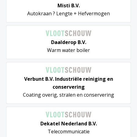
Misti B.V.
Autokraan ? Lengte + Hefvermogen
Daalderop B.V.
Warm water boiler
Verbunt B.V. Industriële reiniging en
conservering
Coating overig, stralen en conservering
Dekatel Nederland B.V.
Telecommunicatie