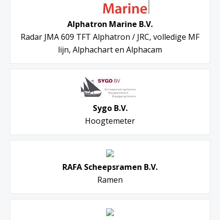
Alphatron Marine B.V.
Radar JMA 609 TFT Alphatron / JRC, volledige MF
lijn, Alphachart en Alphacam
Sygo B.V.
Hoogtemeter
RAFA Scheepsramen B.V.
Ramen