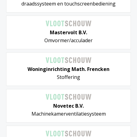
draadssysteem en touchscreenbediening
Mastervolt B.V.
Omvormer/acculader
Woninginrichting Math. Frencken
Stoffering
Novetec B.V.
Machinekamerventilatiesysteem