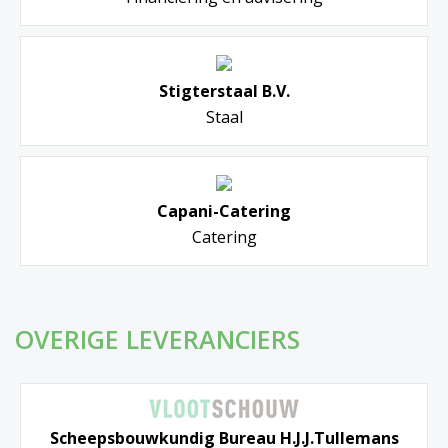
Stigterstaal B.V.
Staal
Capani-Catering
Catering
OVERIGE LEVERANCIERS
Scheepsbouwkundig Bureau H.J.J.Tullemans