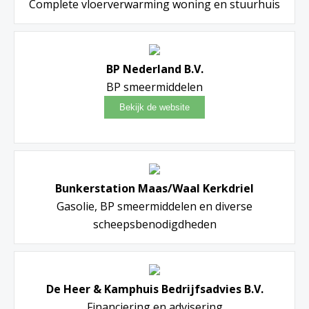
Complete vloerverwarming woning en stuurhuis
BP Nederland B.V.
BP smeermiddelen
Bunkerstation Maas/Waal Kerkdriel
Gasolie, BP smeermiddelen en diverse
scheepsbenodigdheden
De Heer & Kamphuis Bedrijfsadvies B.V.
Financiering en advisering