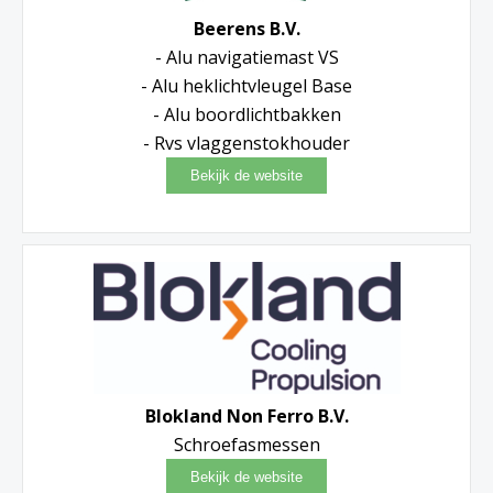
Beerens B.V.
- Alu navigatiemast VS
- Alu heklichtvleugel Base
- Alu boordlichtbakken
- Rvs vlaggenstokhouder
Blokland Non Ferro B.V.
Schroefasmessen