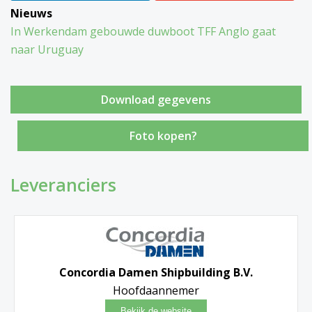
Nieuws
In Werkendam gebouwde duwboot TFF Anglo gaat
naar Uruguay
Foto kopen?
Leveranciers
Concordia Damen Shipbuilding B.V.
Hoofdaannemer