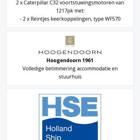
2 x Caterpillar C32 voortstuwingsmotoren van
1217pk met:
- 2 x Reintjes keerkoppelingen, type WF570
Hoogendoorn 1961
Volledige betimmering accommodatie en
stuurhuis