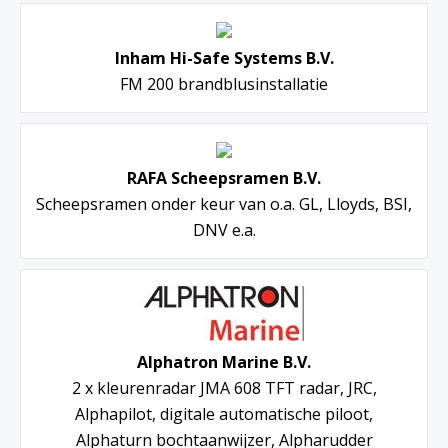
Inham Hi-Safe Systems B.V.
FM 200 brandblusinstallatie
RAFA Scheepsramen B.V.
Scheepsramen onder keur van o.a. GL, Lloyds, BSI,
DNV e.a.
Alphatron Marine B.V.
2 x kleurenradar JMA 608 TFT radar, JRC,
Alphapilot, digitale automatische piloot,
Alphaturn bochtaanwijzer, Alpharudder