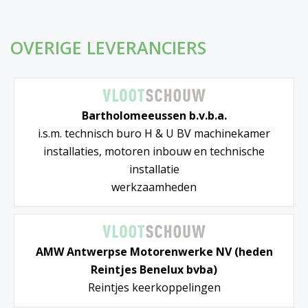
OVERIGE LEVERANCIERS
Bartholomeeussen b.v.b.a.
i.s.m. technisch buro H & U BV machinekamer
installaties, motoren inbouw en technische
installatie
werkzaamheden
AMW Antwerpse Motorenwerke NV (heden
Reintjes Benelux bvba)
Reintjes keerkoppelingen