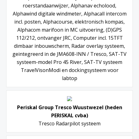
roerstandaanwijzer, Alphanav echolood,
Alphawind digitale windmeter, Alphacall intercom
incl. posten, Alphacourse, elektronisch kompas,
Alphacom marifoon in MC uitvoering, (D)GPS
112/212, ontvanger JRC, Computer incl. 15TFT
dimbaar inbouwscherm, Radar overlay systeem,
geintegreerd in de JMA608-INN / Tresco, SAT-TV
systeem-model Pro 45 River, SAT-TV systeem
TravelVisonModi en dockingsysteem voor
labtop
Periskal Group Tresco Wuustwezel (heden
PERISKAL cvba)
Tresco Radarpilot systeem