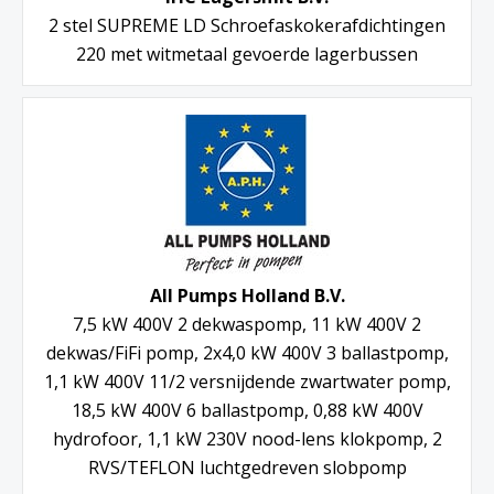
2 stel SUPREME LD Schroefaskokerafdichtingen
220 met witmetaal gevoerde lagerbussen
All Pumps Holland B.V.
7,5 kW 400V 2 dekwaspomp, 11 kW 400V 2
dekwas/FiFi pomp, 2x4,0 kW 400V 3 ballastpomp,
1,1 kW 400V 11/2 versnijdende zwartwater pomp,
18,5 kW 400V 6 ballastpomp, 0,88 kW 400V
hydrofoor, 1,1 kW 230V nood-lens klokpomp, 2
RVS/TEFLON luchtgedreven slobpomp