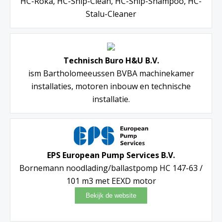
HC-Roka, HC-Ship-Clean, HC-Ship-Shampoo, HC-
Stalu-Cleaner
Technisch Buro H&U B.V.
ism Bartholomeeussen BVBA machinekamer
installaties, motoren inbouw en technische
installatie.
EPS European Pump Services B.V.
Bornemann noodlading/ballastpomp HC 147-63 /
101 m3 met EEXD motor