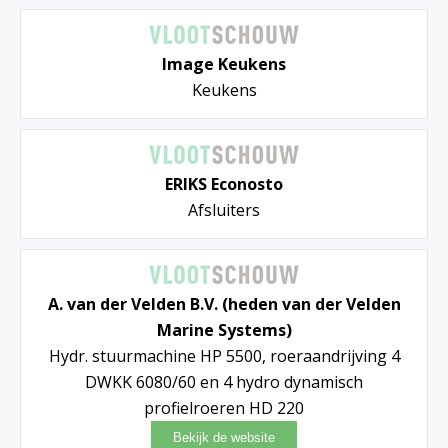
Image Keukens
Keukens
ERIKS Econosto
Afsluiters
A. van der Velden B.V. (heden van der Velden
Marine Systems)
Hydr. stuurmachine HP 5500, roeraandrijving 4
DWKK 6080/60 en 4 hydro dynamisch
profielroeren HD 220