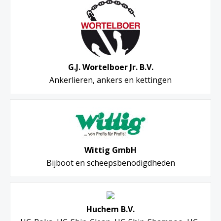
G.J. Wortelboer Jr. B.V.
Ankerlieren, ankers en kettingen
Wittig GmbH
Bijboot en scheepsbenodigdheden
Huchem B.V.