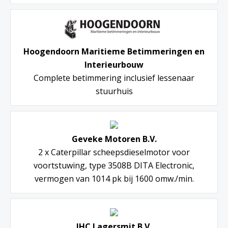
Hoogendoorn Maritieme Betimmeringen en
Interieurbouw
Complete betimmering inclusief lessenaar
stuurhuis
Geveke Motoren B.V.
2 x Caterpillar scheepsdieselmotor voor
voortstuwing, type 3508B DITA Electronic,
vermogen van 1014 pk bij 1600 omw./min.
IHC Lagersmit B.V.