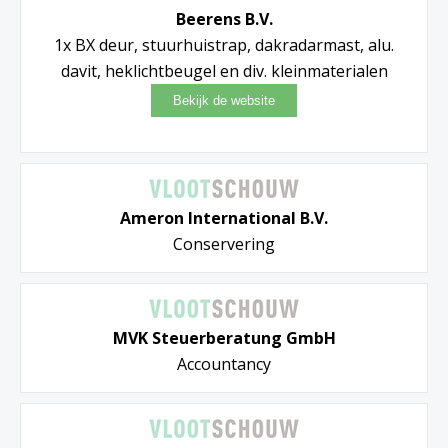
Beerens B.V.
1x BX deur, stuurhuistrap, dakradarmast, alu.
davit, heklichtbeugel en div. kleinmaterialen
Ameron International B.V.
Conservering
MVK Steuerberatung GmbH
Accountancy