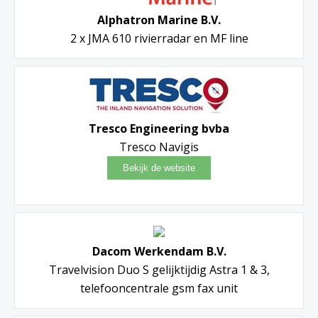
Alphatron Marine B.V.
2 x JMA 610 rivierradar en MF line
Tresco Engineering bvba
Tresco Navigis
Dacom Werkendam B.V.
Travelvision Duo S gelijktijdig Astra 1 & 3,
telefooncentrale gsm fax unit