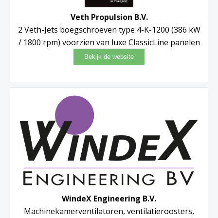
Veth Propulsion B.V.
2 Veth-Jets boegschroeven type 4-K-1200 (386 kW
/ 1800 rpm) voorzien van luxe ClassicLine panelen
WindeX Engineering B.V.
Machinekamerventilatoren, ventilatieroosters,