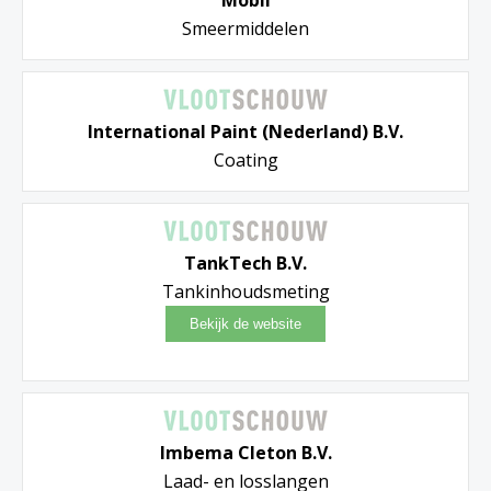
Smeermiddelen
International Paint (Nederland) B.V.
Coating
TankTech B.V.
Tankinhoudsmeting
Imbema Cleton B.V.
Laad- en losslangen