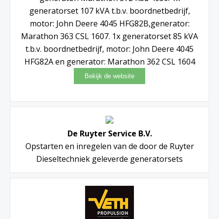
generatorset 107 kVA t.b.v. boordnetbedrijf,
motor: John Deere 4045 HFG82B,generator:
Marathon 363 CSL 1607. 1x generatorset 85 kVA
t.b.v. boordnetbedrijf, motor: John Deere 4045
HFG82A en generator: Marathon 362 CSL 1604
De Ruyter Service B.V.
Opstarten en inregelen van de door de Ruyter
Dieseltechniek geleverde generatorsets