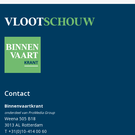
Contact
Binnenvaartkrant
onderdeel van ProMedia Group
Weena 505 B18
3013 AL Rotterdam
T +31(0)10-414 00 60