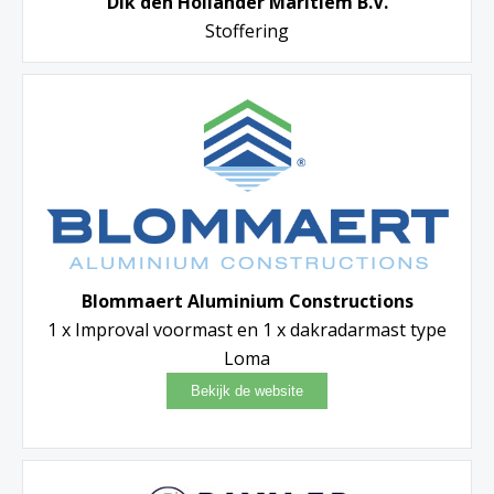
Dik den Hollander Maritiem B.V.
Stoffering
Blommaert Aluminium Constructions
1 x Improval voormast en 1 x dakradarmast type
Loma