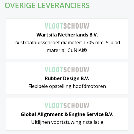
OVERIGE LEVERANCIERS
Wärtsilä Netherlands B.V.
2x straalbuisschroef diameter: 1705 mm, 5-blad
material: CuNiAl®
Rubber Design B.V.
Flexibele opstelling hoofdmotoren
Global Alignment & Engine Service B.V.
Uitlijnen voortstuwinginstallatie