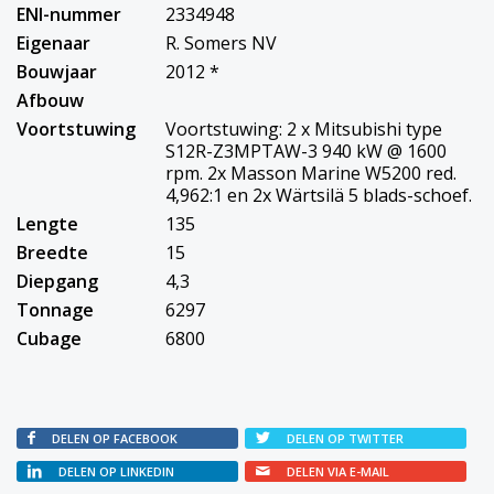
ENI-nummer
2334948
Eigenaar
R. Somers NV
Bouwjaar
2012 *
Afbouw
Voortstuwing
Voortstuwing: 2 x Mitsubishi type
S12R-Z3MPTAW-3 940 kW @ 1600
rpm. 2x Masson Marine W5200 red.
4,962:1 en 2x Wärtsilä 5 blads-schoef.
Lengte
135
Breedte
15
Diepgang
4,3
Tonnage
6297
Cubage
6800
DELEN OP FACEBOOK
DELEN OP TWITTER
DELEN OP LINKEDIN
DELEN VIA E-MAIL