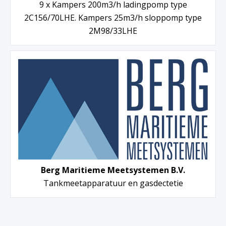
9 x Kampers 200m3/h ladingpomp type
2C156/70LHE. Kampers 25m3/h sloppomp type
2M98/33LHE
Berg Maritieme Meetsystemen B.V.
Tankmeetapparatuur en gasdectetie