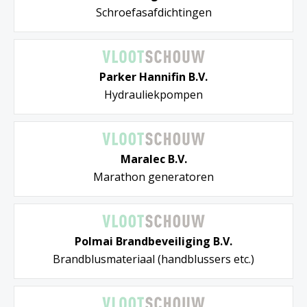
Schroefasafdichtingen
Parker Hannifin B.V.
Hydrauliekpompen
Maralec B.V.
Marathon generatoren
Polmai Brandbeveiliging B.V.
Brandblusmateriaal (handblussers etc.)