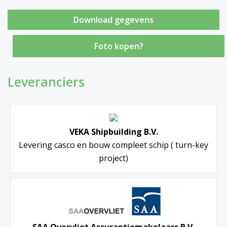
Foto kopen?
Leveranciers
VEKA Shipbuilding B.V.
Levering casco en bouw compleet schip ( turn-key
project)
SAA Overvliet Assurantiemakelaars B.V.