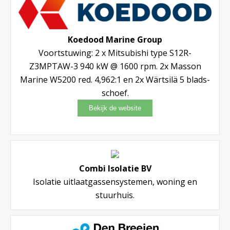
Koedood Marine Group
Voortstuwing: 2 x Mitsubishi type S12R-
Z3MPTAW-3 940 kW @ 1600 rpm. 2x Masson
Marine W5200 red. 4,962:1 en 2x Wärtsilä 5 blads-
schoef.
Combi Isolatie BV
Isolatie uitlaatgassensystemen, woning en
stuurhuis.