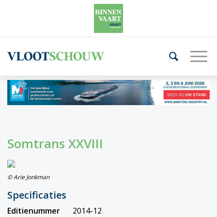
Somtrans XXVIII
© Arie Jonkman
Specificaties
Editienummer
2014-12