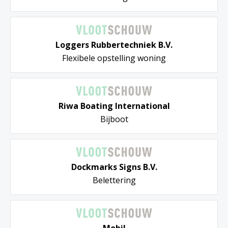
Loggers Rubbertechniek B.V.
Flexibele opstelling woning
Riwa Boating International
Bijboot
Dockmarks Signs B.V.
Belettering
Mobil