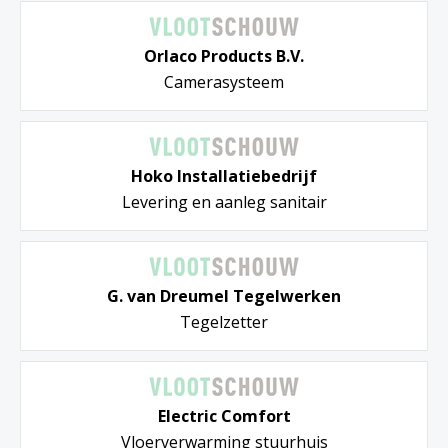
Orlaco Products B.V.
Camerasysteem
Hoko Installatiebedrijf
Levering en aanleg sanitair
G. van Dreumel Tegelwerken
Tegelzetter
Electric Comfort
Vloerverwarming stuurhuis