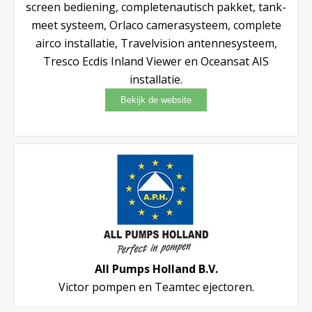
screen bediening, completenautisch pakket, tank-
meet systeem, Orlaco camerasysteem, complete
airco installatie, Travelvision antennesysteem,
Tresco Ecdis Inland Viewer en Oceansat AIS
installatie.
All Pumps Holland B.V.
Victor pompen en Teamtec ejectoren.