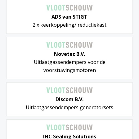
ADS van STIGT
2 x keerkoppeling/ reductiekast
Novetec B.V.
Uitlaatgassendempers voor de
voorstuwingsmotoren
Discom B.V.
Uitlaatgassendempers generatorsets
IHC Sealing Solutions