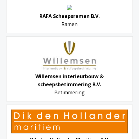
RAFA Scheepsramen B.V.
Ramen
Willemsen interieurbouw &
scheepsbetimmering B.V.
Betimmering