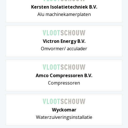
Kersten Isolatietechniek B.V.
Alu machinekamerplaten
Victron Energy B.V.
Omvormer/ acculader
Amco Compressoren B.V.
Compressoren
Wyckomar
Waterzuiveringsinstallatie