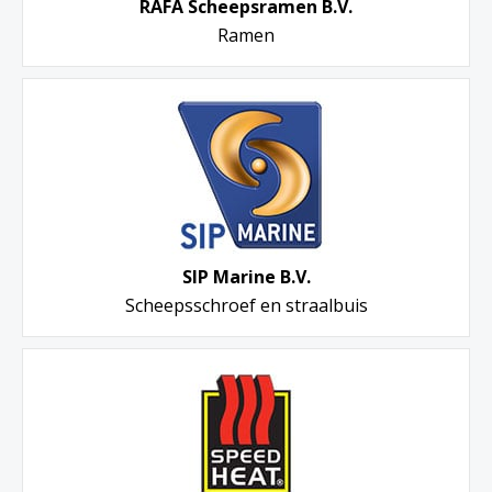
RAFA Scheepsramen B.V.
Ramen
SIP Marine B.V.
Scheepsschroef en straalbuis