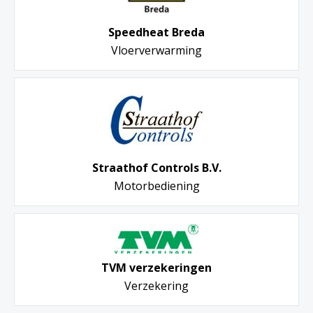
Speedheat Breda
Vloerverwarming
Straathof Controls B.V.
Motorbediening
TVM verzekeringen
Verzekering