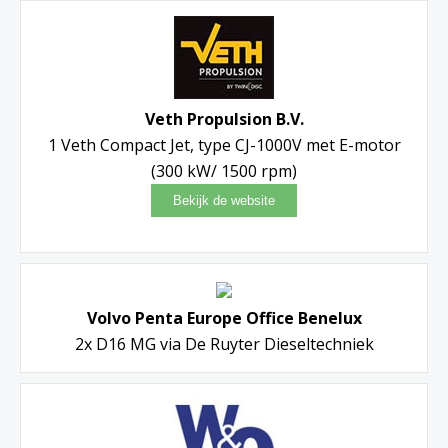
Veth Propulsion B.V.
1 Veth Compact Jet, type CJ-1000V met E-motor
(300 kW/ 1500 rpm)
Volvo Penta Europe Office Benelux
2x D16 MG via De Ruyter Dieseltechniek