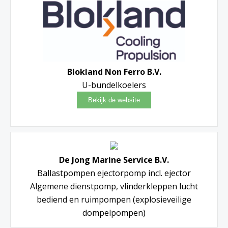
Blokland Non Ferro B.V.
U-bundelkoelers
De Jong Marine Service B.V.
Ballastpompen ejectorpomp incl. ejector
Algemene dienstpomp, vlinderkleppen lucht
bediend en ruimpompen (explosieveilige
dompelpompen)