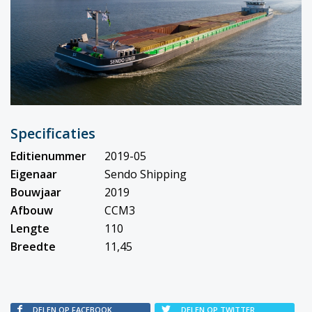
Specificaties
Editienummer
2019-05
Eigenaar
Sendo Shipping
Bouwjaar
2019
Afbouw
CCM3
Lengte
110
Breedte
11,45
DELEN OP FACEBOOK
DELEN OP TWITTER