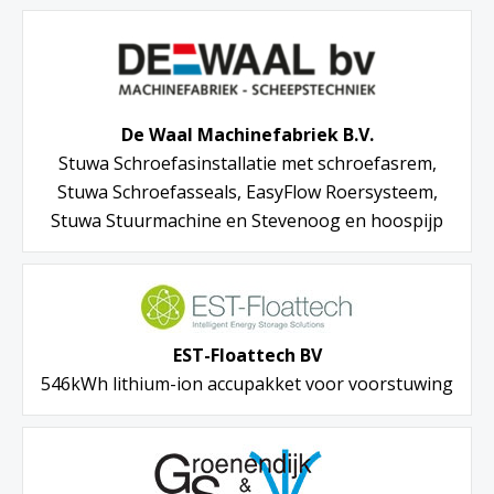
De Waal Machinefabriek B.V.
Stuwa Schroefasinstallatie met schroefasrem,
Stuwa Schroefasseals, EasyFlow Roersysteem,
Stuwa Stuurmachine en Stevenoog en hoospijp
EST-Floattech BV
546kWh lithium-ion accupakket voor voorstuwing