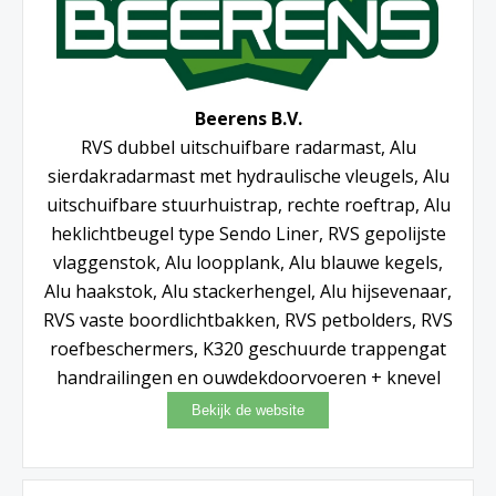
Beerens B.V.
RVS dubbel uitschuifbare radarmast, Alu
sierdakradarmast met hydraulische vleugels, Alu
uitschuifbare stuurhuistrap, rechte roeftrap, Alu
heklichtbeugel type Sendo Liner, RVS gepolijste
vlaggenstok, Alu loopplank, Alu blauwe kegels,
Alu haakstok, Alu stackerhengel, Alu hijsevenaar,
RVS vaste boordlichtbakken, RVS petbolders, RVS
roefbeschermers, K320 geschuurde trappengat
handrailingen en ouwdekdoorvoeren + knevel