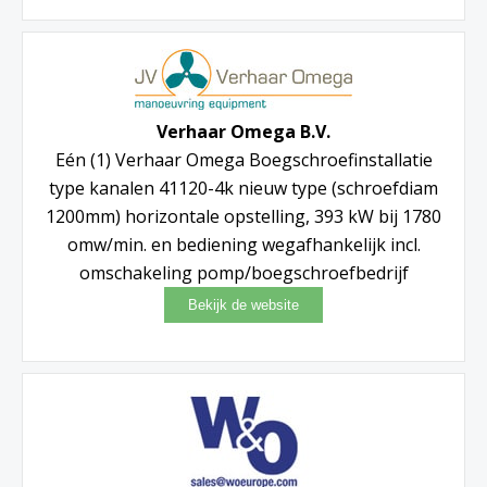
Verhaar Omega B.V.
Eén (1) Verhaar Omega Boegschroefinstallatie
type kanalen 41120-4k nieuw type (schroefdiam
1200mm) horizontale opstelling, 393 kW bij 1780
omw/min. en bediening wegafhankelijk incl.
omschakeling pomp/boegschroefbedrijf