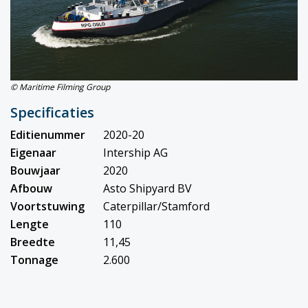
© Maritime Filming Group
Specificaties
Editienummer
2020-20
Eigenaar
Intership AG
Bouwjaar
2020
Afbouw
Asto Shipyard BV
Voortstuwing
Caterpillar/Stamford
Lengte
110
Breedte
11,45
Tonnage
2.600