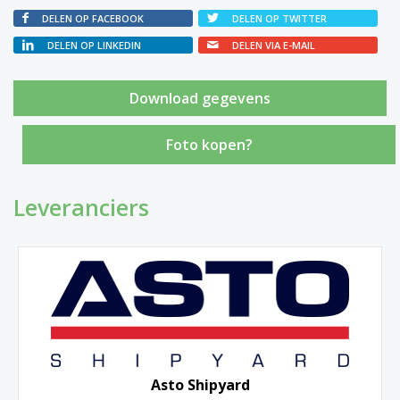
DELEN OP FACEBOOK
DELEN OP TWITTER
DELEN OP LINKEDIN
DELEN VIA E-MAIL
Foto kopen?
Leveranciers
Asto Shipyard