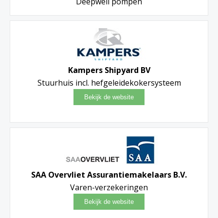
Deepwell pompen
Kampers Shipyard BV
Stuurhuis incl. hefgeleidekokersysteem
SAA Overvliet Assurantiemakelaars B.V.
Varen-verzekeringen