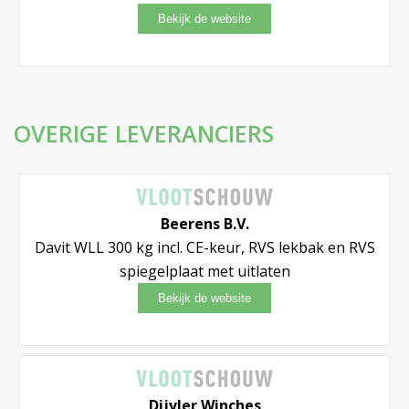
OVERIGE LEVERANCIERS
Beerens B.V.
Davit WLL 300 kg incl. CE-keur, RVS lekbak en RVS
spiegelplaat met uitlaten
Dijvler Winches