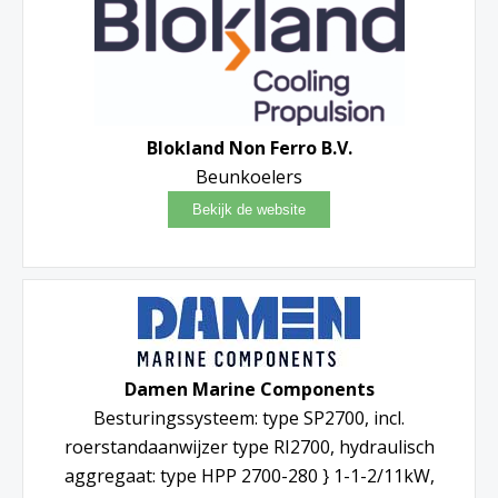
Blokland Non Ferro B.V.
Beunkoelers
Damen Marine Components
Besturingssysteem: type SP2700, incl.
roerstandaanwijzer type RI2700, hydraulisch
aggregaat: type HPP 2700-280 } 1-1-2/11kW,