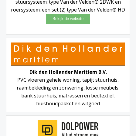
stuursysteem: type Van der Velden® 2DWK en
roersysteem: een set (2) type Van der Velden® HD
Dik den Hollander Maritiem B.V.
PVC vloeren gehele woning, tapijt stuurhuis,
raambekleding en zonwering, losse meubels,
bank stuurhuis, matrassen en bedtextiel,
huishoudpakket en witgoed