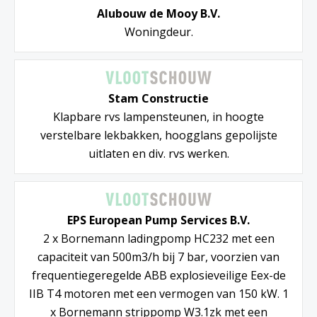
Alubouw de Mooy B.V.
Woningdeur.
Stam Constructie
Klapbare rvs lampensteunen, in hoogte
verstelbare lekbakken, hoogglans gepolijste
uitlaten en div. rvs werken.
EPS European Pump Services B.V.
2 x Bornemann ladingpomp HC232 met een
capaciteit van 500m3/h bij 7 bar, voorzien van
frequentiegeregelde ABB explosieveilige Eex-de
IIB T4 motoren met een vermogen van 150 kW. 1
x Bornemann strippomp W3.1zk met een