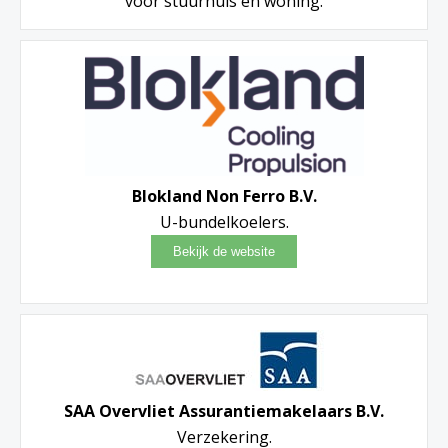
voor stuurhuis en woning.
Blokland Non Ferro B.V.
U-bundelkoelers.
SAA Overvliet Assurantiemakelaars B.V.
Verzekering.