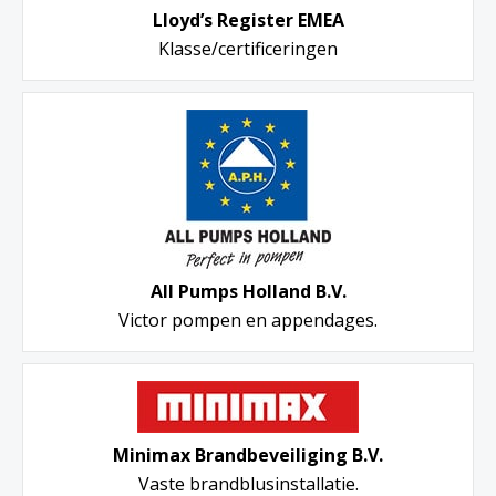
Lloyd’s Register EMEA
Klasse/certificeringen
All Pumps Holland B.V.
Victor pompen en appendages.
Minimax Brandbeveiliging B.V.
Vaste brandblusinstallatie.