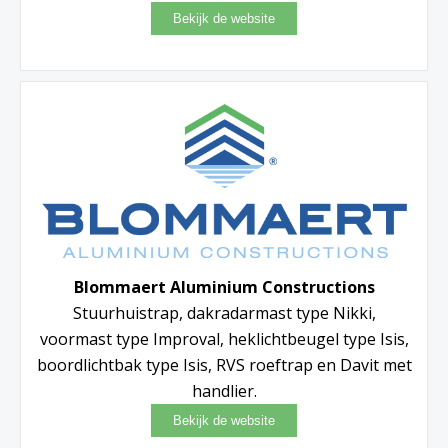
Blommaert Aluminium Constructions
Stuurhuistrap, dakradarmast type Nikki,
voormast type Improval, heklichtbeugel type Isis,
boordlichtbak type Isis, RVS roeftrap en Davit met
handlier.