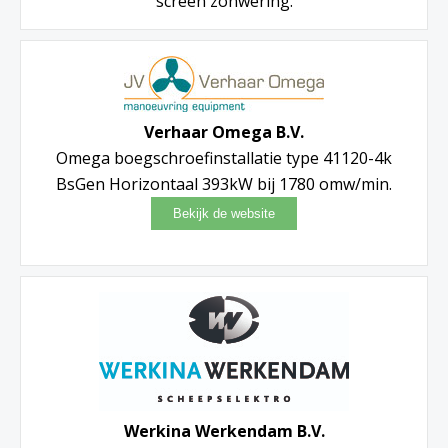
screen zonwering.
Verhaar Omega B.V.
Omega boegschroefinstallatie type 41120-4k
BsGen Horizontaal 393kW bij 1780 omw/min.
Werkina Werkendam B.V.