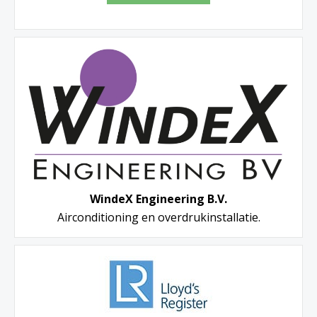
WindeX Engineering B.V.
Airconditioning en overdrukinstallatie.