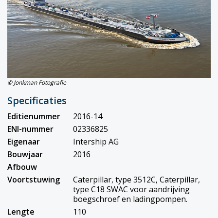
© Jonkman Fotografie
Specificaties
Editienummer
2016-14
ENI-nummer
02336825
Eigenaar
Intership AG
Bouwjaar
2016
Afbouw
Voortstuwing
Caterpillar, type 3512C, Caterpillar,
type C18 SWAC voor aandrijving
boegschroef en ladingpompen.
Lengte
110