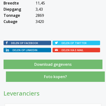
Breedte
11,45
Diepgang
3,43
Tonnage
2869
Cubage
3420
DELEN OP FACEBOOK
DELEN OP TWITTER
DELEN OP LINKEDIN
DELEN VIA E-MAIL
Foto kopen?
Leveranciers