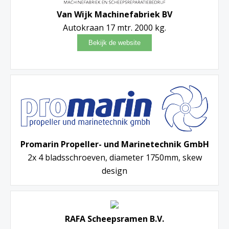
Van Wijk Machinefabriek BV
Autokraan 17 mtr. 2000 kg.
Promarin Propeller- und Marinetechnik GmbH
2x 4 bladsschroeven, diameter 1750mm, skew
design
RAFA Scheepsramen B.V.