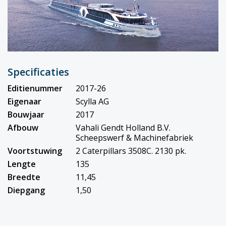
Specificaties
Editienummer
2017-26
Eigenaar
Scylla AG
Bouwjaar
2017
Afbouw
Vahali Gendt Holland B.V.
Scheepswerf & Machinefabriek
Voortstuwing
2 Caterpillars 3508C. 2130 pk.
Lengte
135
Breedte
11,45
Diepgang
1,50