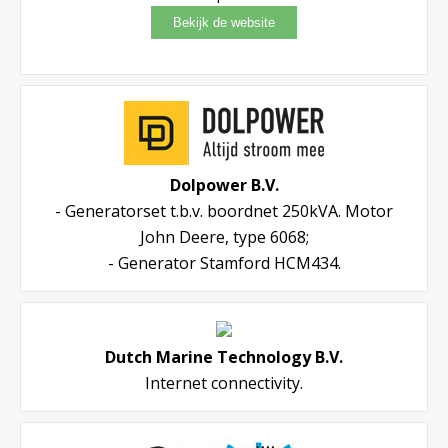
Dolpower B.V.
- Generatorset t.b.v. boordnet 250kVA. Motor
John Deere, type 6068;
- Generator Stamford HCM434.
Dutch Marine Technology B.V.
Internet connectivity.