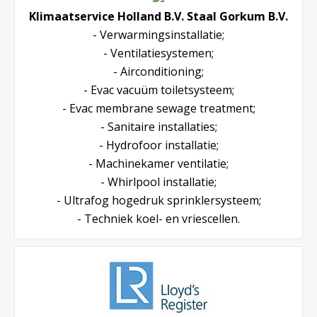
Klimaatservice Holland B.V. Staal Gorkum B.V.
- Verwarmingsinstallatie;
- Ventilatiesystemen;
- Airconditioning;
- Evac vacuüm toiletsysteem;
- Evac membrane sewage treatment;
- Sanitaire installaties;
- Hydrofoor installatie;
- Machinekamer ventilatie;
- Whirlpool installatie;
- Ultrafog hogedruk sprinklersysteem;
- Techniek koel- en vriescellen.