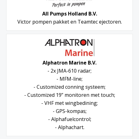
All Pumps Holland B.V.
Victor pompen pakket en Teamtec ejectoren.
Alphatron Marine B.V.
- 2x JMA-610 radar;
- MFM-line;
- Customized conning systeem;
- Customized 19” monitoren met touch;
- VHF met wingbedining;
- GPS-kompas;
- Alphafuelcontrol;
- Alphachart.