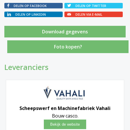
DELEN OP FACEBOOK
DELEN OP TWITTER
DELEN OP LINKEDIN
DELEN VIA E-MAIL
Foto kopen?
Leveranciers
Scheepswerf en Machinefabriek Vahali
Bouw casco.