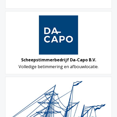
Scheepstimmerbedrijf Da-Capo B.V.
Volledige betimmering en afbouwlocatie.