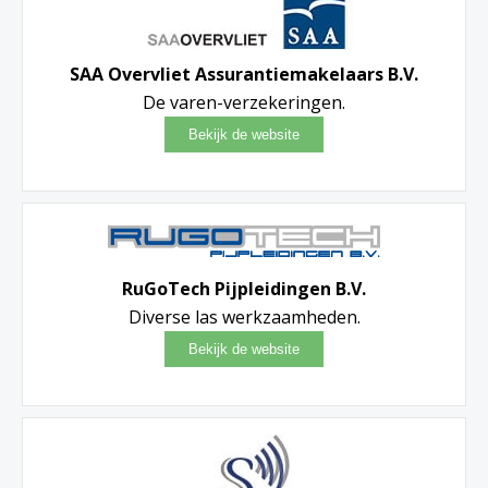
SAA Overvliet Assurantiemakelaars B.V.
De varen-verzekeringen.
RuGoTech Pijpleidingen B.V.
Diverse las werkzaamheden.