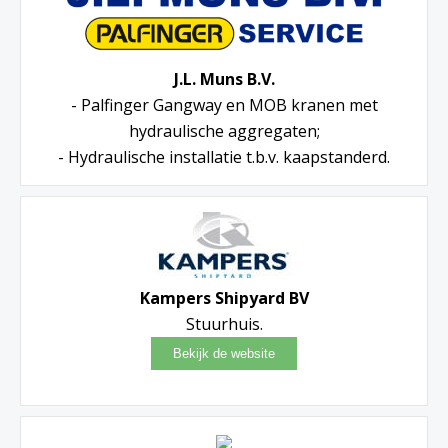
J.L. Muns B.V.
- Palfinger Gangway en MOB kranen met
hydraulische aggregaten;
- Hydraulische installatie t.b.v. kaapstanderd.
Kampers Shipyard BV
Stuurhuis.