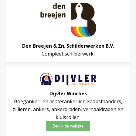
Den Breejen & Zn. Schilderwerken B.V.
Compleet schilderwerk.
Dijvler Winches
Boeganker- en achterankerlier, kaapstaanders,
zijlieren, ankers, ankerdraden, verhaaldraden en
kluisrollen.