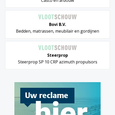
Casco en afbouw
Bovi B.V.
Bedden, matrassen, meubilair en gordijnen
Steerprop
Steerprop SP 10 CRP azimuth propulsors