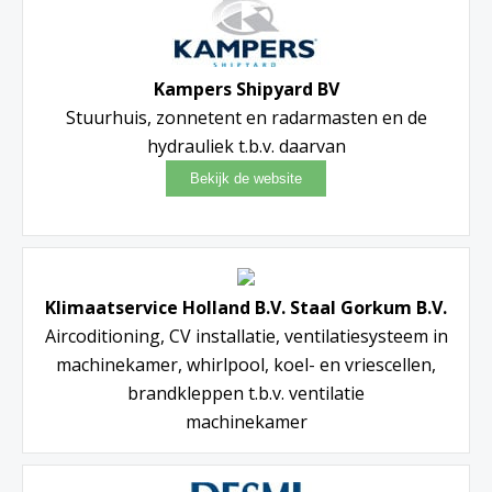
Kampers Shipyard BV
Stuurhuis, zonnetent en radarmasten en de
hydrauliek t.b.v. daarvan
Klimaatservice Holland B.V. Staal Gorkum B.V.
Aircoditioning, CV installatie, ventilatiesysteem in
machinekamer, whirlpool, koel- en vriescellen,
brandkleppen t.b.v. ventilatie
machinekamer