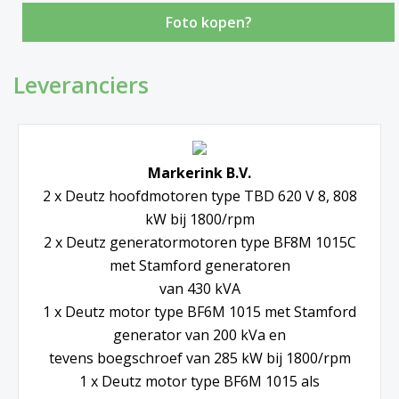
Foto kopen?
Leveranciers
Markerink B.V.
2 x Deutz hoofdmotoren type TBD 620 V 8, 808
kW bij 1800/rpm
2 x Deutz generatormotoren type BF8M 1015C
met Stamford generatoren
van 430 kVA
1 x Deutz motor type BF6M 1015 met Stamford
generator van 200 kVa en
tevens boegschroef van 285 kW bij 1800/rpm
1 x Deutz motor type BF6M 1015 als