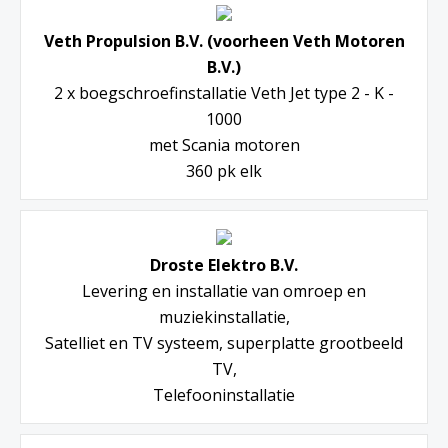
Veth Propulsion B.V. (voorheen Veth Motoren
B.V.)
2 x boegschroefinstallatie Veth Jet type 2 - K -
1000
met Scania motoren
360 pk elk
Droste Elektro B.V.
Levering en installatie van omroep en
muziekinstallatie,
Satelliet en TV systeem, superplatte grootbeeld
TV,
Telefooninstallatie