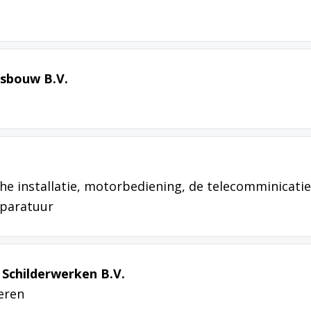
psbouw B.V.
he installatie, motorbediening, de telecomminicatie
pparatuur
 Schilderwerken B.V.
eren