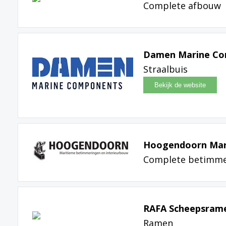
Complete afbouw
Damen Marine C
Straalbuis
Hoogendoorn Mari
Complete betimme
RAFA Scheepsrame
Ramen