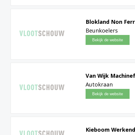
Blokland Non Ferr
Beunkoelers
Van Wijk Machine
Autokraan
Kieboom Werkend