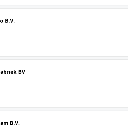
o B.V.
fabriek BV
am B.V.