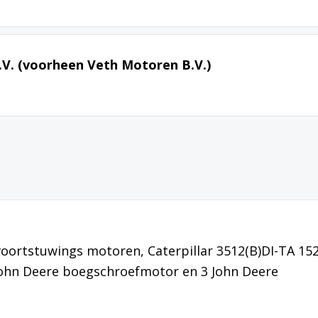
.V. (voorheen Veth Motoren B.V.)
voortstuwings motoren, Caterpillar 3512(B)DI-TA 15
 John Deere boegschroefmotor en 3 John Deere