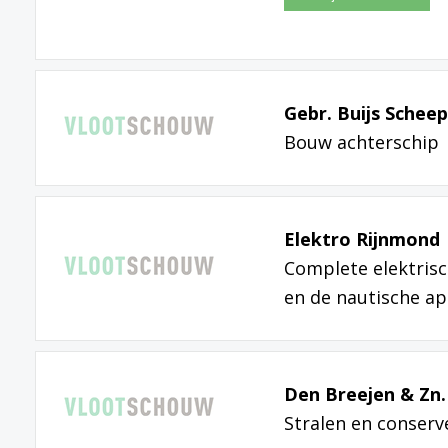
Gebr. Buijs Schee
Bouw achterschip
Elektro Rijnmond
Complete elektrisc
en de nautische a
Den Breejen & Zn.
Stralen en conserv