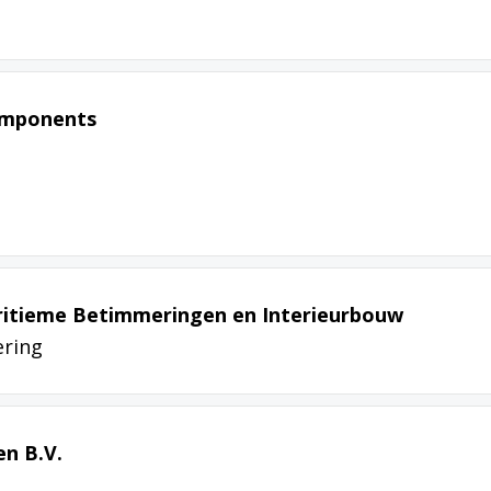
omponents
tieme Betimmeringen en Interieurbouw
ring
n B.V.