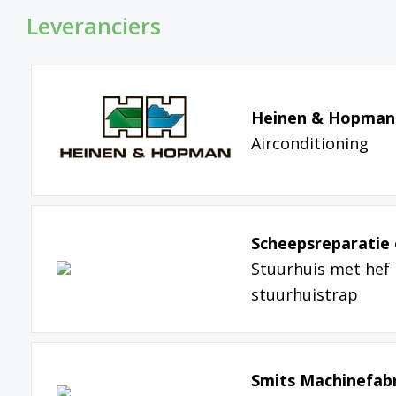
Leveranciers
Heinen & Hopman
Airconditioning
Scheepsreparatie 
Stuurhuis met hef
stuurhuistrap
Smits Machinefabri