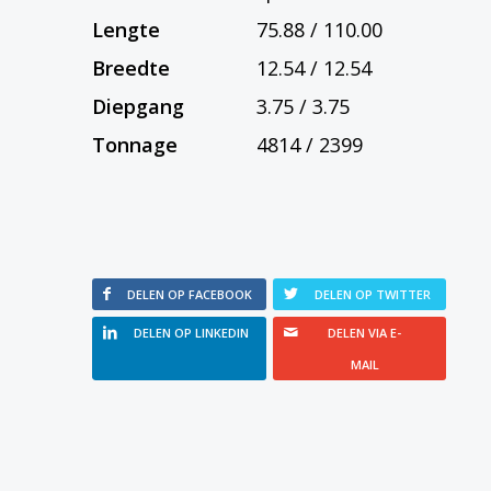
Lengte
75.88 / 110.00
Breedte
12.54 / 12.54
Diepgang
3.75 / 3.75
Tonnage
4814 / 2399
DELEN OP FACEBOOK
DELEN OP TWITTER
DELEN OP LINKEDIN
DELEN VIA E-
MAIL