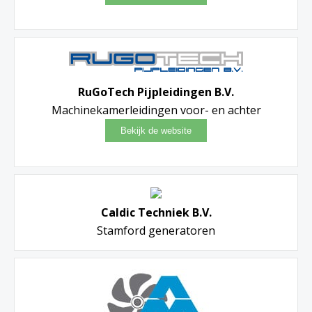
RuGoTech Pijpleidingen B.V.
Machinekamerleidingen voor- en achter
Caldic Techniek B.V.
Stamford generatoren