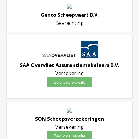
Genco Scheepvaart B.V.
Bevrachting
SAA Overvliet Assurantiemakelaars B.V.
Verzekering
SON Scheepsverzekeringen
Verzekering