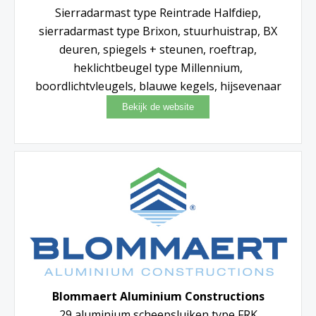
Sierradarmast type Reintrade Halfdiep,
sierradarmast type Brixon, stuurhuistrap, BX
deuren, spiegels + steunen, roeftrap,
heklichtbeugel type Millennium,
boordlichtvleugels, blauwe kegels, hijsevenaar
Blommaert Aluminium Constructions
29 aluminium scheepsluiken type FRK