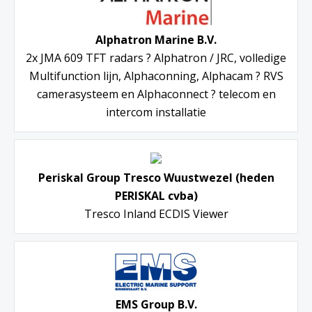
Alphatron Marine B.V.
2x JMA 609 TFT radars ? Alphatron / JRC, volledige
Multifunction lijn, Alphaconning, Alphacam ? RVS
camerasysteem en Alphaconnect ? telecom en
intercom installatie
Periskal Group Tresco Wuustwezel (heden
PERISKAL cvba)
Tresco Inland ECDIS Viewer
EMS Group B.V.