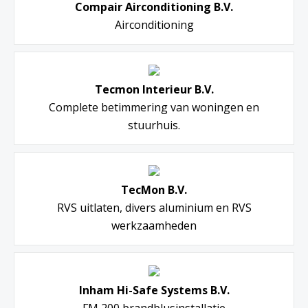
Compair Airconditioning B.V.
Airconditioning
Tecmon Interieur B.V.
Complete betimmering van woningen en
stuurhuis.
TecMon B.V.
RVS uitlaten, divers aluminium en RVS
werkzaamheden
Inham Hi-Safe Systems B.V.
FM 200 brandblusinstallatie