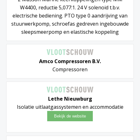
W4400, reductie 5,077:1. 24 V solenoid t.b.v.
electrische bediening. PTO type 0 aandrijving van
stuurwerkpomp, schroefas gedreven ingebouwde
sleepsmeerpomp en elastische koppeling
Amco Compressoren B.V.
Compressoren
Lethe Nieuwburg
Isolatie uitlaatgassystemen en accommodatie