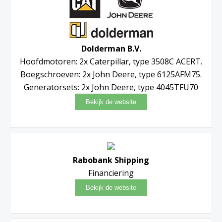
Dolderman B.V.
Hoofdmotoren: 2x Caterpillar, type 3508C ACERT.
Boegschroeven: 2x John Deere, type 6125AFM75.
Generatorsets: 2x John Deere, type 4045TFU70
Rabobank Shipping
Financiering