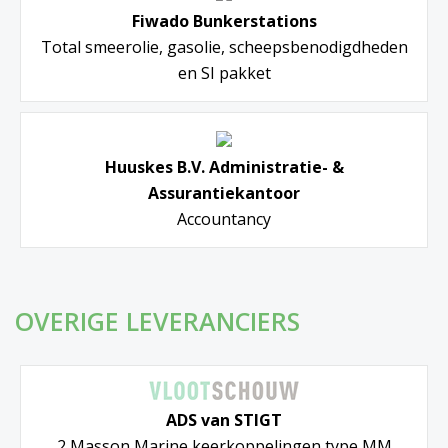
Fiwado Bunkerstations
Total smeerolie, gasolie, scheepsbenodigdheden
en SI pakket
Huuskes B.V. Administratie- &
Assurantiekantoor
Accountancy
OVERIGE LEVERANCIERS
ADS van STIGT
2 Masson Marine keerkoppelingen type MM