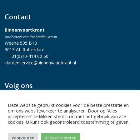
Contact
Binnenvaartkrant
onderdeel van ProMedia Group
Weena 505 B18
3013 AL Rotterdam
T +31(0)10-414 00 60
klantenservice@binnenvaartkrant.nl
Volg ons
Deze website gebruikt cookies voor de beste prestatie en
om ons websiteverkeer te analyseren. Door op 'Alles
accepteren' te klikken stemt u in met het gebruik van alle
cookies. U kunt ook gecontroleerd toestemming te geven.
Privacy statement
|
Sitemap
|
Disclaimer
| Copyright 2026 Alle
Voorkeuren
Alles accepteren