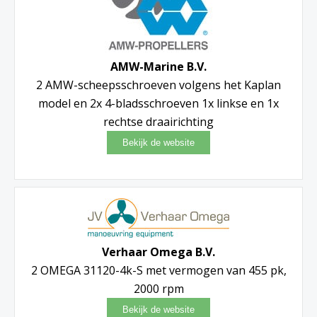
AMW-Marine B.V.
2 AMW-scheepsschroeven volgens het Kaplan
model en 2x 4-bladsschroeven 1x linkse en 1x
rechtse draairichting
Verhaar Omega B.V.
2 OMEGA 31120-4k-S met vermogen van 455 pk,
2000 rpm