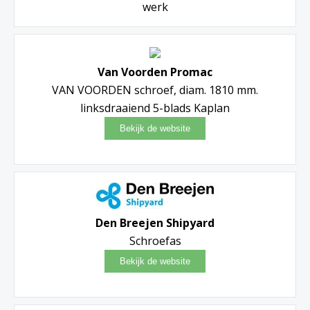
werk
Van Voorden Promac
VAN VOORDEN schroef, diam. 1810 mm.
linksdraaiend 5-blads Kaplan
Den Breejen Shipyard
Schroefas