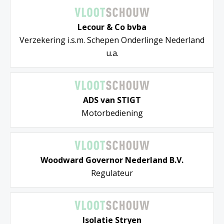
Lecour & Co bvba
Verzekering i.s.m. Schepen Onderlinge Nederland
u.a.
ADS van STIGT
Motorbediening
Woodward Governor Nederland B.V.
Regulateur
Isolatie Stryen