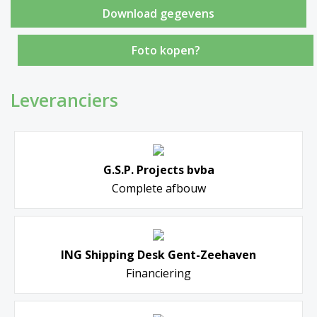
Foto kopen?
Leveranciers
G.S.P. Projects bvba
Complete afbouw
ING Shipping Desk Gent-Zeehaven
Financiering