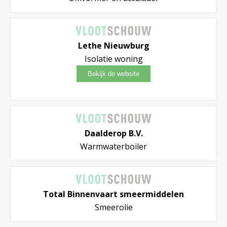
Lethe Nieuwburg
Isolatie woning
Daalderop B.V.
Warmwaterboiler
Total Binnenvaart smeermiddelen
Smeerolie