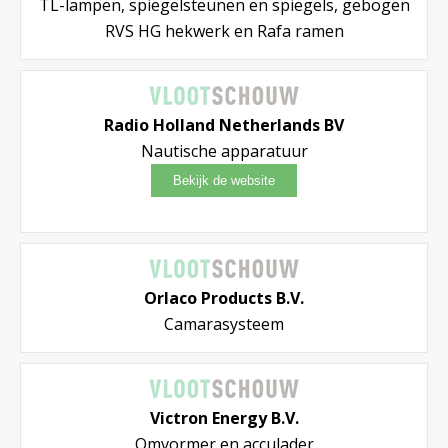
TL-lampen, spiegelsteunen en spiegels, gebogen
RVS HG hekwerk en Rafa ramen
Radio Holland Netherlands BV
Nautische apparatuur
Orlaco Products B.V.
Camarasysteem
Victron Energy B.V.
Omvormer en acculader