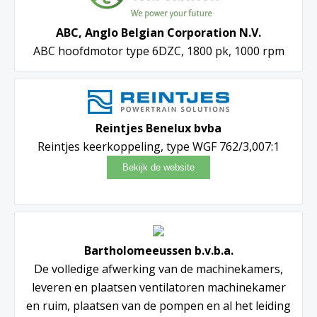
ABC, Anglo Belgian Corporation N.V.
ABC hoofdmotor type 6DZC, 1800 pk, 1000 rpm
Reintjes Benelux bvba
Reintjes keerkoppeling, type WGF 762/3,007:1
Bartholomeeussen b.v.b.a.
De volledige afwerking van de machinekamers,
leveren en plaatsen ventilatoren machinekamer
en ruim, plaatsen van de pompen en al het leiding