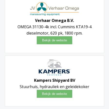
Verhaar Omega B.V.
OMEGA 31130-4k incl. Cummins KTA19-4
dieselmotor, 620 pk, 1800 rpm.
Kampers Shipyard BV
Stuurhuis, hydrauliek en geleidekoker