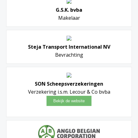
G.S.K. bvba
Makelaar
Steja Transport International NV
Bevrachting
SON Scheepsverzekeringen
Verzekering i.s.m. Lecour & Co bvba