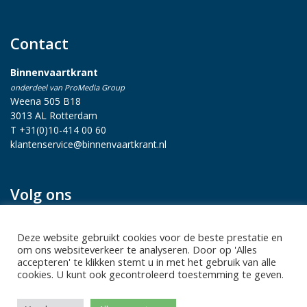
Contact
Binnenvaartkrant
onderdeel van ProMedia Group
Weena 505 B18
3013 AL Rotterdam
T +31(0)10-414 00 60
klantenservice@binnenvaartkrant.nl
Volg ons
Deze website gebruikt cookies voor de beste prestatie en
om ons websiteverkeer te analyseren. Door op 'Alles
accepteren' te klikken stemt u in met het gebruik van alle
cookies. U kunt ook gecontroleerd toestemming te geven.
Privacy statement
|
Sitemap
|
Disclaimer
| Copyright 2026 Alle