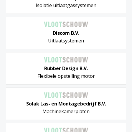
Isolatie uitlaatgassystemen
Discom B.V.
Uitlaatsystemen
Rubber Design B.V.
Flexibele opstelling motor
Solak Las- en Montagebedrijf B.V.
Machinekamerplaten